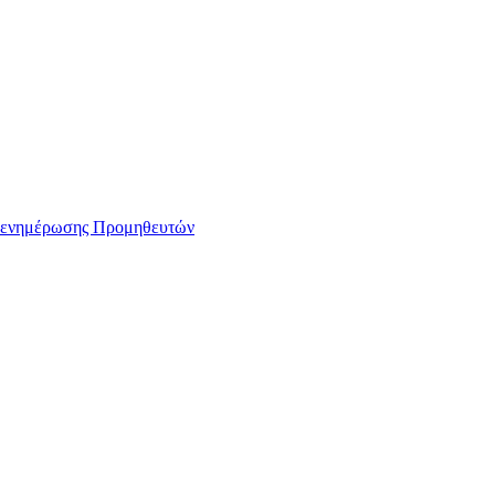
αι ενημέρωσης Προμηθευτών