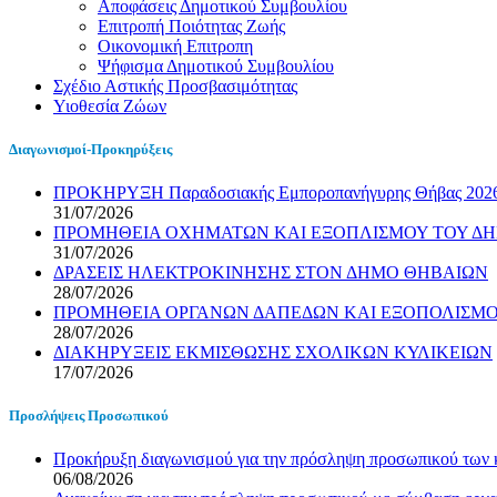
Αποφάσεις Δημοτικού Συμβουλίου
Επιτροπή Ποιότητας Ζωής
Οικονομική Επιτροπη
Ψήφισμα Δημοτικού Συμβουλίου
Σχέδιο Αστικής Προσβασιμότητας
Υιοθεσία Ζώων
Διαγωνισμοί-Προκηρύξεις
ΠΡΟΚΗΡΥΞΗ Παραδοσιακής Εμποροπανήγυρης Θήβας 2026 
31/07/2026
ΠΡΟΜΗΘΕΙΑ ΟΧΗΜΑΤΩΝ ΚΑΙ ΕΞΟΠΛΙΣΜΟΥ ΤΟΥ ΔΗ
31/07/2026
ΔΡΑΣΕΙΣ ΗΛΕΚΤΡΟΚΙΝΗΣΗΣ ΣΤΟΝ ΔΗΜΟ ΘΗΒΑΙΩΝ
28/07/2026
ΠΡΟΜΗΘΕΙΑ ΟΡΓΑΝΩΝ ΔΑΠΕΔΩΝ ΚΑΙ ΕΞΟΠΟΛΙΣΜΟΥ
28/07/2026
ΔΙΑΚΗΡΥΞΕΙΣ ΕΚΜΙΣΘΩΣΗΣ ΣΧΟΛΙΚΩΝ ΚΥΛΙΚΕΙΩΝ
17/07/2026
Προσλήψεις Προσωπικού
Προκήρυξη διαγωνισμού για την πρόσληψη προσωπικού των
06/08/2026