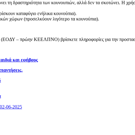
ει τη δραστηριότητα των κουνουπιών, αλλά δεν τα σκοτώνει. Η χρήσ
ίσκουν καταφύγιο ενήλικα κουνούπια).
ικών χώρων (προσελκύουν λιγότερο τα κουνούπια).
ας (ΕΟΔΥ – πρώην ΚΕΕΛΠΝΟ) βρίσκετε πληροφορίες για την προστασί
αιδιά και εφήβους
απαντήσεις.
5
α
02-06-2025