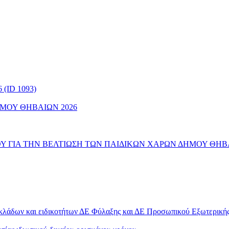
(ID 1093)
ΜΟΥ ΘΗΒΑΙΩΝ 2026
 ΓΙΑ ΤΗΝ ΒΕΛΤΙΩΣΗ ΤΩΝ ΠΑΙΔΙΚΩΝ ΧΑΡΩΝ ΔΗΜΟΥ ΘΗΒ
 κλάδων και ειδικοτήτων ΔΕ Φύλαξης και ΔΕ Προσωπικού Εξωτερικ