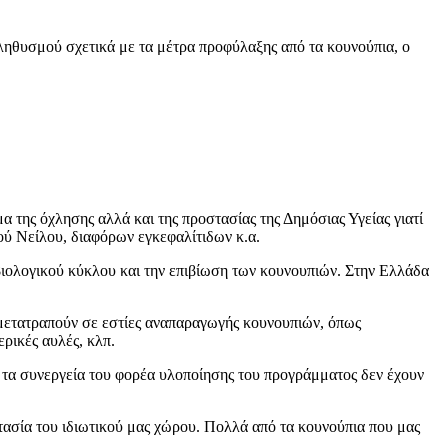
ληθυσμού σχετικά με τα μέτρα προφύλαξης από τα κουνούπια, ο
α της όχλησης αλλά και της προστασίας της Δημόσιας Υγείας γιατί
κού Νείλου, διαφόρων εγκεφαλίτιδων κ.α.
υ βιολογικού κύκλου και την επιβίωση των κουνουπιών. Στην Ελλάδα
 μετατραπούν σε εστίες αναπαραγωγής κουνουπιών, όπως
ρικές αυλές, κλπ.
αι τα συνεργεία του φορέα υλοποίησης του προγράμματος δεν έχουν
στασία του ιδιωτικού μας χώρου. Πολλά από τα κουνούπια που μας