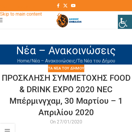
Skip to navigation
Skip to main content
Νέα – Ανακοινώσεις
Home
Νέα – Ανακοινώσεις
Τα Νέα του Δήμου
ΤΑ ΝΈΑ ΤΟΥ ΔΉΜΟΥ
ΠΡΟΣΚΛΗΣΗ ΣΥΜΜΕΤΟΧΗΣ FOOD
& DRINK EXPO 2020 NEC
Μπέρμινγχαμ, 30 Μαρτίου – 1
Απριλίου 2020
On 27/01/2020