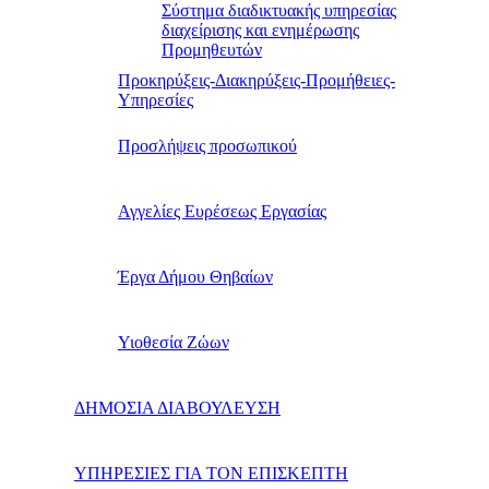
Σύστημα διαδικτυακής υπηρεσίας
διαχείρισης και ενημέρωσης
Προμηθευτών
Προκηρύξεις-Διακηρύξεις-Προμήθειες-
Υπηρεσίες
Προσλήψεις προσωπικού
Αγγελίες Ευρέσεως Εργασίας
Έργα Δήμου Θηβαίων
Υιοθεσία Ζώων
ΔΗΜΟΣΙΑ ΔΙΑΒΟΥΛΕΥΣΗ
ΥΠΗΡΕΣΙΕΣ ΓΙΑ ΤΟΝ ΕΠΙΣΚΕΠΤΗ