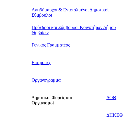
Αντιδήμαρχοι & Εντεταλμένοι Δημοτικοί
Σύμβουλοι
Πρόεδροι και Σύμβουλοι Κοινοτήτων Δήμου
Θηβαίων
Γενικός Γραμματέας
Επιτροπές
Οργανόγραμμα
Δημοτικοί Φορείς και
ΔΟΘ
Οργανισμοί
ΔΗΚΕΘ