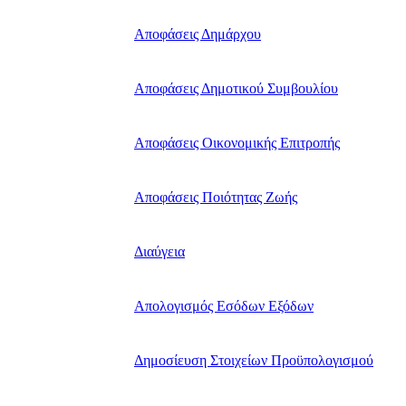
Αποφάσεις Δημάρχου
Αποφάσεις Δημοτικού Συμβουλίου
Αποφάσεις Οικονομικής Επιτροπής
Αποφάσεις Ποιότητας Ζωής
Διαύγεια
Απολογισμός Εσόδων Εξόδων
Δημοσίευση Στοιχείων Προϋπολογισμού