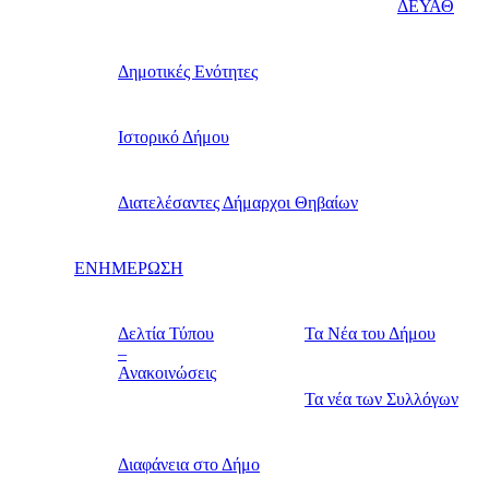
ΔΕΥΑΘ
Δημοτικές Ενότητες
Ιστορικό Δήμου
Διατελέσαντες Δήμαρχοι Θηβαίων
ΕΝΗΜΕΡΩΣΗ
Δελτία Τύπου
Τα Νέα του Δήμου
–
Ανακοινώσεις
Τα νέα των Συλλόγων
Διαφάνεια στο Δήμο