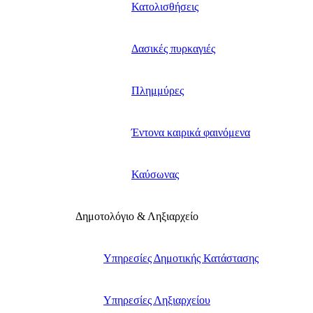
Κατολισθήσεις
Δασικές πυρκαγιές
Πλημμύρες
Έντονα καιρικά φαινόμενα
Καύσωνας
Δημοτολόγιο & Ληξιαρχείο
Υπηρεσίες Δημοτικής Κατάστασης
Υπηρεσίες Ληξιαρχείου