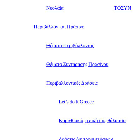
Νεολαία
ΤΟΣΥΝ
Περιβάλλον και Πράσινο
Θέματα Περιβάλλοντος
Θέματα Συντήρησης Πρασίνου
Περιβαλλοντικές Δράσεις
Let’s do it Greece
Kορινθιακός η δική μας θάλασσα
Δράσεις Δεντροφυτεύσεων