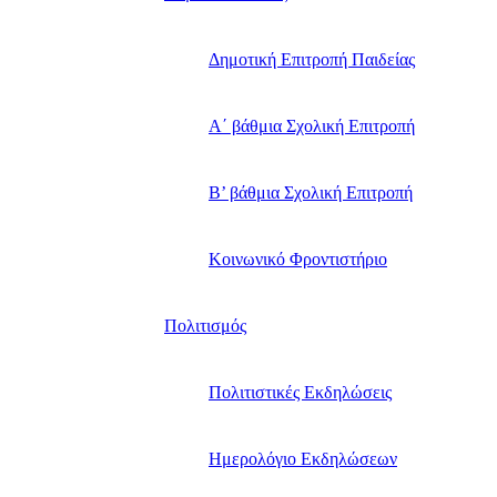
Δημοτική Επιτροπή Παιδείας
Α΄ βάθμια Σχολική Επιτροπή
B’ βάθμια Σχολική Επιτροπή
Κοινωνικό Φροντιστήριο
Πολιτισμός
Πολιτιστικές Εκδηλώσεις
Ημερολόγιο Εκδηλώσεων