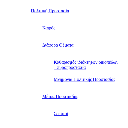
Πολιτική Προστασία
Καιρός
Διάφορα Θέματα
Καθαρισμός ιδιόκτητων οικοπέδων
– πυροπροστασία
Μνημόνια Πολιτικής Προστασίας
Μέτρα Προστασίας
Σεισμοί