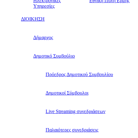
Ηλεκτρονικές
Εθνική Πύλη Ερμής
Υπηρεσίες
ΔΙΟΙΚΗΣΗ
Δήμαρχος
Δημοτικό Συμβούλιο
Πρόεδρος Δημοτικού Συμβουλίου
Δημοτικοί Σύμβουλοι
Live Streaming συνεδριάσεων
Παλαιότερες συνεδριάσεις