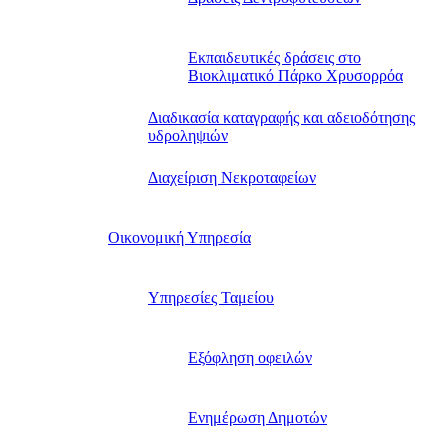
Εκπαιδευτικές δράσεις στο
Βιοκλιματικό Πάρκο Χρυσορρόα
Διαδικασία καταγραφής και αδειοδότησης
υδροληψιών
Διαχείριση Νεκροταφείων
Οικονομική Υπηρεσία
Υπηρεσίες Ταμείου
Εξόφληση οφειλών
Ενημέρωση Δημοτών