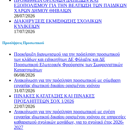
ΠΡΟΜΗΘΕΙΑ ΟΡΓΑΝΩΝ ΔΑΠΕΔΩΝ ΚΑΙ
ΕΞΟΠΟΛΙΣΜΟΥ ΓΙΑ ΤΗΝ ΒΕΛΤΙΩΣΗ ΤΩΝ ΠΑΙΔΙΚΩΝ
ΧΑΡΩΝ ΔΗΜΟΥ ΘΗΒΑΙΩΝ
28/07/2026
ΔΙΑΚΗΡΥΞΕΙΣ ΕΚΜΙΣΘΩΣΗΣ ΣΧΟΛΙΚΩΝ
ΚΥΛΙΚΕΙΩΝ
17/07/2026
Προσλήψεις Προσωπικού
Προκήρυξη διαγωνισμού για την πρόσληψη προσωπικού
των κλάδων και ειδικοτήτων ΔΕ Φύλαξης και ΔΕ
Προσωπικού Εξωτερικής Φρούρησης των Σωφρονιστικών
Καταστημάτων
06/08/2026
Ανακοίνωση για την πρόσληψη προσωπικού με σύμβαση
εργασίας ιδιωτικού δικαίου ορισμένου χρόνου
31/07/2026
ΠΙΝΑΚΕΣ ΚΑΤΑΤΑΞΗΣ ΚΑΙ ΠΙΝΑΚΕΣ
ΠΡΟΣΛΗΠΤΕΩΝ ΣΟΧ 1/2026
22/07/2026
Ανακοίνωση για την πρόσληψη προσωπικού με σχέση
εργασίας ιδιωτικού δικαίου ορισμένου χρόνου σε υπηρεσίες
καθαρισμού σχολικών μονάδων, για το σχολικό έτος 2026-
2027