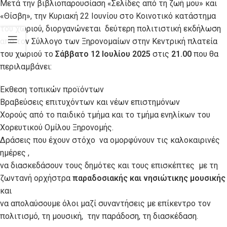
Μετά την βιβλιοπαρουσίαση «Σελίδες από τη ζωή μου» και
«Θίσβη», την Κυριακή 22 Ιουνίου στο Κοινοτικό κατάστημα
του χωριού, διοργανώνεται δεύτερη πολιτιστική εκδήλωση
από τον Σύλλογο των Ξηρονομαίων στην Κεντρική πλατεία
του χωριού το
Σάββατο 12 Ιουλίου 2025
στις
21.00
που θα
περιλαμβάνει:
Έκθεση τοπικών προϊόντων
Βραβεύσεις επιτυχόντων και νέων επιστημόνων
Χορούς από το παιδικό τμήμα και το τμήμα ενηλίκων του
Χορευτικού Ομίλου Ξηρονομής.
Δράσεις που έχουν στόχο να ομορφύνουν τις καλοκαιρινές
ημέρες ,
να διασκεδάσουν τους δημότες και τους επισκέπτες με τη
ζωντανή ορχήστρα
παραδοσιακής και νησιώτικης μουσικής
και
να απολαύσουμε όλοι μαζί συναντήσεις με επίκεντρο τον
πολιτισμό, τη μουσική, την παράδοση, τη διασκέδαση.