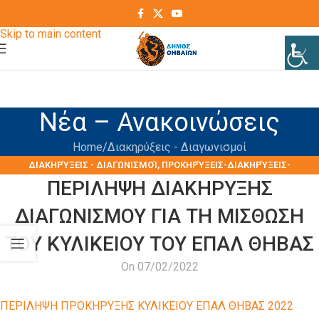
Skip to navigation
Skip to main content
Νέα – Ανακοινώσεις
Home
Διακηρύξεις - Διαγωνισμοί
ΔΙΑΚΗΡΎΞΕΙΣ - ΔΙΑΓΩΝΙΣΜΟΊ
,
ΠΡΟΚΗΡΎΞΕΙΣ-ΔΙΑΚΗΡΎΞΕΙΣ-
ΠΕΡΙΛΗΨΗ ΔΙΑΚΗΡΥΞΗΣ
ΠΡΟΜΉΘΕΙΕΣ-ΥΠΗΡΕΣΊΕΣ
ΔΙΑΓΩΝΙΣΜΟΥ ΓΙΑ ΤΗ ΜΙΣΘΩΣΗ
ΤΟΥ ΚΥΛΙΚΕΙΟΥ ΤΟΥ ΕΠΑΛ ΘΗΒΑΣ
On 07/02/2022
ΠΕΡΙΛΗΨΗ ΠΡΟΚΗΡΥΞΗΣ ΚΥΛΙΚΕΙΟΥ ΕΠΑΛ ΘΗΒΑΣ 2022