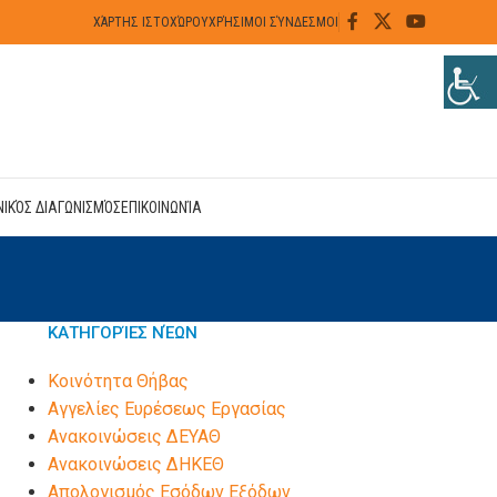
ΧΆΡΤΗΣ ΙΣΤΟΧΏΡΟΥ
ΧΡΉΣΙΜΟΙ ΣΎΝΔΕΣΜΟΙ
ΝΙΚΌΣ ΔΙΑΓΩΝΙΣΜΌΣ
ΕΠΙΚΟΙΝΩΝΊΑ
ΚΑΤΗΓΟΡΊΕΣ ΝΈΩΝ
Kοινότητα Θήβας
Αγγελίες Ευρέσεως Εργασίας
Ανακοινώσεις ΔΕΥΑΘ
Ανακοινώσεις ΔΗΚΕΘ
Απολογισμός Εσόδων Εξόδων