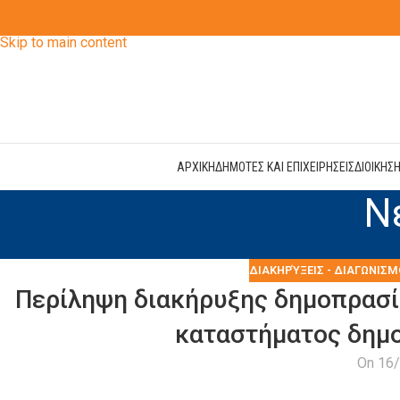
Skip to navigation
Skip to main content
ΑΡΧΙΚΗ
ΔΗΜΟΤΕΣ ΚΑΙ ΕΠΙΧΕΙΡΗΣΕΙΣ
ΔΙΟΙΚΗΣ
Ν
ΔΙΑΚΗΡΎΞΕΙΣ - ΔΙΑΓΩΝΙΣΜ
Περίληψη διακήρυξης δημοπρασία
καταστήματος δημο
On 16