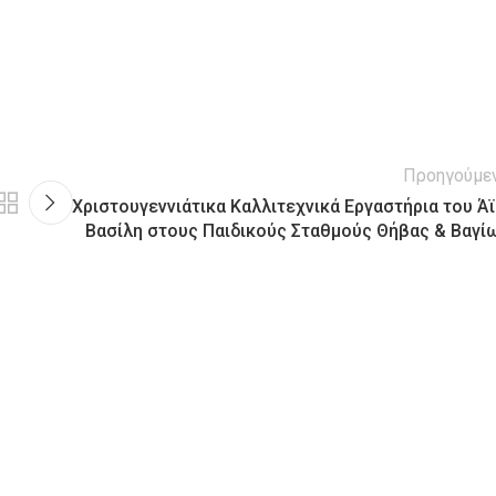
Προηγούμε
Χριστουγεννιάτικα Καλλιτεχνικά Εργαστήρια του Άϊ
Βασίλη στους Παιδικούς Σταθμούς Θήβας & Βαγί