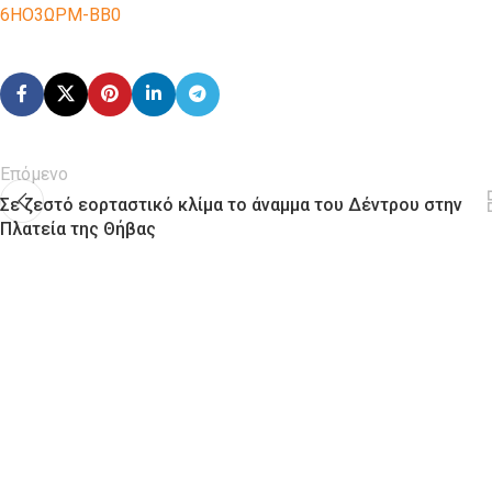
6ΗΟ3ΩΡΜ-ΒΒ0
Επόμενο
Σε ζεστό εορταστικό κλίμα το άναμμα του Δέντρου στην
Πλατεία της Θήβας