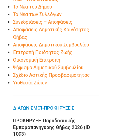
Τα Νέα του Δήμου
Τα Νέα των Συλλόγων
Συνεδριάσεις – Αποφάσεις
Αποφάσεις Δημοτικής Κοινότητας
Θήβας
Αποφάσεις Δημοτικού Συμβουλίου
Επιτροπή Ποιότητας Ζωής
Οικονομική Επιτροπη
Ψήφισμα Δημοτικού Συμβουλίου
Σχέδιο Αστικής Προσβασιμότητας
Υιοθεσία Ζώων
ΔΙΑΓΩΝΙΣΜΟΊ-ΠΡΟΚΗΡΎΞΕΙΣ
ΠΡΟΚΗΡΥΞΗ Παραδοσιακής
Εμποροπανήγυρης Θήβας 2026 (ID
1093)