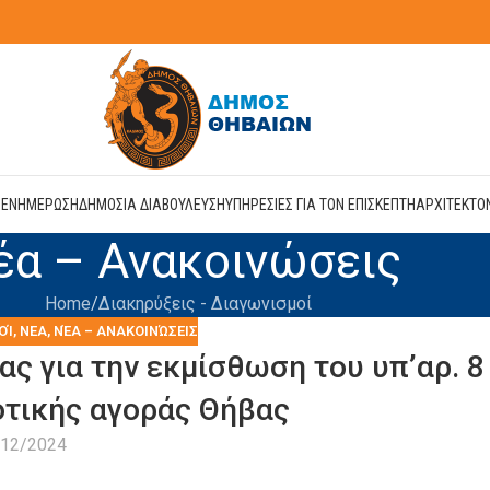
Η
ΕΝΗΜΕΡΩΣΗ
ΔΗΜΟΣΙΑ ΔΙΑΒΟΥΛΕΥΣΗ
ΥΠΗΡΕΣΙΕΣ ΓΙΑ ΤΟΝ ΕΠΙΣΚΕΠΤΗ
ΑΡΧΙΤΕΚΤΟ
έα – Ανακοινώσεις
Home
Διακηρύξεις - Διαγωνισμοί
ΟΊ
,
ΝΕΑ
,
ΝΈΑ – ΑΝΑΚΟΙΝΏΣΕΙΣ
ς για την εκμίσθωση του υπ’αρ. 8
τικής αγοράς Θήβας
/12/2024