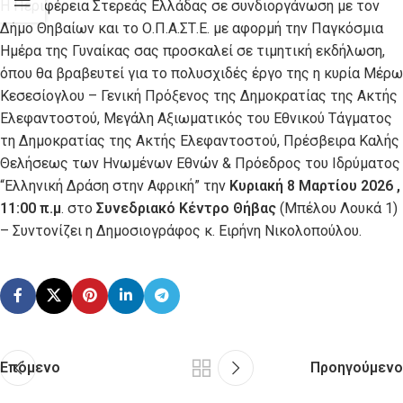
Η Περιφέρεια Στερεάς Ελλάδας σε συνδιοργάνωση με τον
Δήμο Θηβαίων και το Ο.Π.Α.ΣΤ.Ε. με αφορμή την Παγκόσμια
Ημέρα της Γυναίκας σας προσκαλεί σε τιμητική εκδήλωση,
όπου θα βραβευτεί για το πολυσχιδές έργο της η κυρία Μέρω
Κεσεσίογλου – Γενική Πρόξενος της Δημοκρατίας της Ακτής
Ελεφαντοστού, Μεγάλη Αξιωματικός του Εθνικού Τάγματος
τη Δημοκρατίας της Ακτής Ελεφαντοστού, Πρέσβειρα Καλής
Θελήσεως των Ηνωμένων Εθνών & Πρόεδρος του Ιδρύματος
“Ελληνική Δράση στην Αφρική” την
Κυριακή 8 Μαρτίου 2026 ,
11:00 π.μ
. στο
Συνεδριακό Κέντρο Θήβας
(Μπέλου Λουκά 1)
– Συντονίζει η Δημοσιογράφος κ. Ειρήνη Νικολοπούλου.
Επόμενο
Προηγούμενο