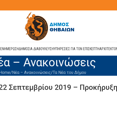
Η
ΕΝΗΜΕΡΩΣΗ
ΔΗΜΟΣΙΑ ΔΙΑΒΟΥΛΕΥΣΗ
ΥΠΗΡΕΣΙΕΣ ΓΙΑ ΤΟΝ ΕΠΙΣΚΕΠΤΗ
ΑΡΧΙΤΕΚΤΟ
έα – Ανακοινώσεις
Home
Νέα – Ανακοινώσεις
Τα Νέα του Δήμου
2 Σεπτεμβρίου 2019 – Προκήρυξ