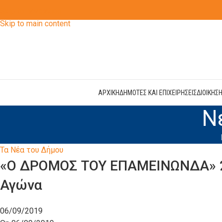
Skip to navigation
Skip to main content
ΑΡΧΙΚΗ
ΔΗΜΟΤΕΣ ΚΑΙ ΕΠΙΧΕΙΡΗΣΕΙΣ
ΔΙΟΙΚΗΣ
Ν
Τα Νέα του Δήμου
«Ο ΔΡΟΜΟΣ ΤΟΥ ΕΠΑΜΕΙΝΩΝΔΑ» 2
Αγώνα
06/09/2019