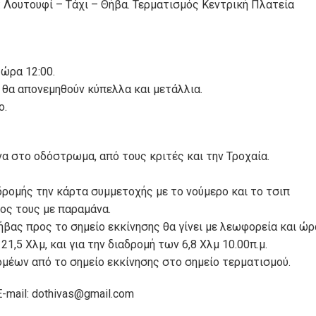
: Λουτουφί – Τάχι – Θήβα. Τερματισμός Κεντρική Πλατεία
 ώρα 12:00.
 θα απονεμηθούν κύπελλα και μετάλλια.
ο.
να στο οδόστρωμα, από τους κριτές και την Τροχαία.
αδρομής την κάρτα συμμετοχής με το νούμερο και το τσιπ
ος τους με παραμάνα.
βας προς το σημείο εκκίνησης θα γίνει με λεωφορεία και ώρ
,5 Χλμ, και για την διαδρομή των 6,8 Χλμ 10.00π.μ.
μέων από το σημείο εκκίνησης στο σημείο τερματισμού.
-mail: dothivas@gmail.com