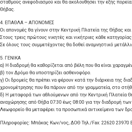
σταθμούς ανεφοδιασμού και θα ακολουθήσει την εξής πορεία
Θήβας.
4. ΕΠΑΘΛΑ – ΑΠΟΝΟΜΕΣ
Οι απονομές θα γίνουν στην Κεντρική Πλατεία της Θήβας και
Στους τρεις πρώτους νικητές και νικήτριες κάθε κατηγορίας
Σε όλους τους συμμετέχοντες θα δοθεί αναμνηστικό μετάλλι
5. ΓΕΝΙΚΑ
α) Η διαδρομή θα καθορίζεται από βέλη που θα είναι χαραγμέ
β) τον Δρόμο θα υποστηρίζει ασθενοφόρο.
γ) Οι δρομείς θα πρέπει να φέρουν κατά την διάρκεια της δι
χρονομέτρησης που θα πάρουν από την γραμματεία, στο στήθ
δ) Η μεταφορά των αθλούμενων από την Κεντρική Πλατεία Θή
αναχώρησης από Θήβα 07:30 έως 08:00 για την διαδρομή των 21
Λεωφορείο θα μεταφέρει τα προσωπικά αντικείμενα των δρο
Πληροφορίες: Μπάκας Κων/νος, ΔΟΘ Τηλ./Fax: 22620 23970 E