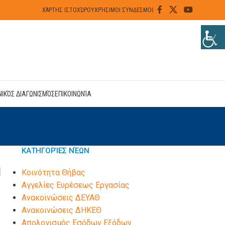
ΧΆΡΤΗΣ ΙΣΤΟΧΏΡΟΥ
ΧΡΉΣΙΜΟΙ ΣΎΝΔΕΣΜΟΙ
ΝΙΚΌΣ ΔΙΑΓΩΝΙΣΜΌΣ
ΕΠΙΚΟΙΝΩΝΊΑ
ΚΑΤΗΓΟΡΊΕΣ ΝΈΩΝ
η
Kοινότητα Θήβας
Αγγελίες Ευρέσεως Εργασίας
Ανακοινώσεις ΔΕΥΑΘ
Ανακοινώσεις ΔΗΚΕΘ
Απολογισμός Εσόδων Εξόδων