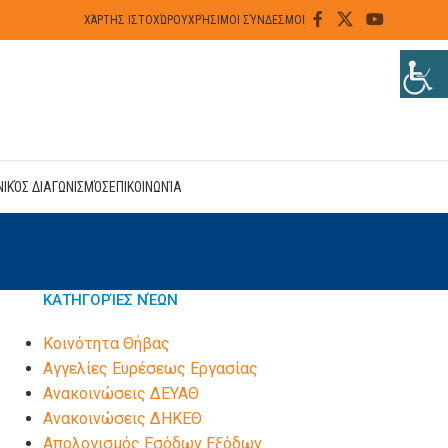
ΧΆΡΤΗΣ ΙΣΤΟΧΏΡΟΥ
ΧΡΉΣΙΜΟΙ ΣΎΝΔΕΣΜΟΙ
ΝΙΚΌΣ ΔΙΑΓΩΝΙΣΜΌΣ
ΕΠΙΚΟΙΝΩΝΊΑ
ΚΑΤΗΓΟΡΊΕΣ ΝΈΩΝ
Kοινότητα Θήβας
Αγγελίες Ευρέσεως Εργασίας
Ανακοινώσεις ΔΕΥΑΘ
Ανακοινώσεις ΔΗΚΕΘ
Απολογισμός Εσόδων Εξόδων