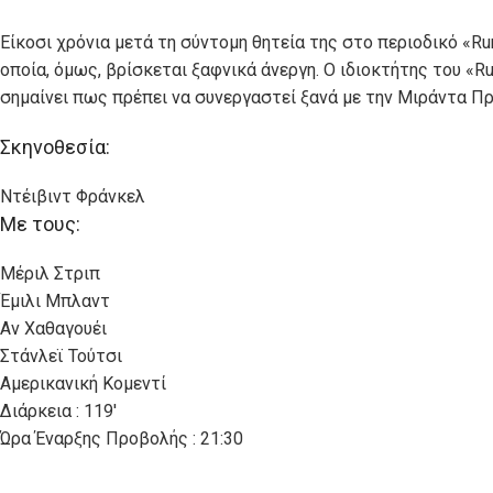
Είκοσι χρόνια μετά τη σύντομη θητεία της στο περιοδικό «Ru
οποία, όμως, βρίσκεται ξαφνικά άνεργη. Ο ιδιοκτήτης του «
σημαίνει πως πρέπει να συνεργαστεί ξανά με την Μιράντα Πρ
Σκηνοθεσία:
Ντέιβιντ Φράνκελ
Με τους:
Μέριλ Στριπ
Έμιλι Μπλαντ
Αν Χαθαγουέι
Στάνλεϊ Τούτσι
Αμερικανική Κομεντί
Διάρκεια : 119′
Ώρα Έναρξης Προβολής : 21:30