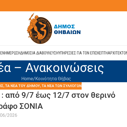
Η
ΕΝΗΜΕΡΩΣΗ
ΔΗΜΟΣΙΑ ΔΙΑΒΟΥΛΕΥΣΗ
ΥΠΗΡΕΣΙΕΣ ΓΙΑ ΤΟΝ ΕΠΙΣΚΕΠΤΗ
ΑΡΧΙΤΕΚΤΟ
έα – Ανακοινώσεις
Home
Kοινότητα Θήβας
ΙΣ
,
ΤΑ ΝΈΑ ΤΟΥ ΔΉΜΟΥ
,
ΤΑ ΝΈΑ ΤΩΝ ΣΥΛΛΌΓΩΝ
: από 9/7 έως 12/7 στον θερινό
ράφο ΣΟΝΙΑ
/06/2026