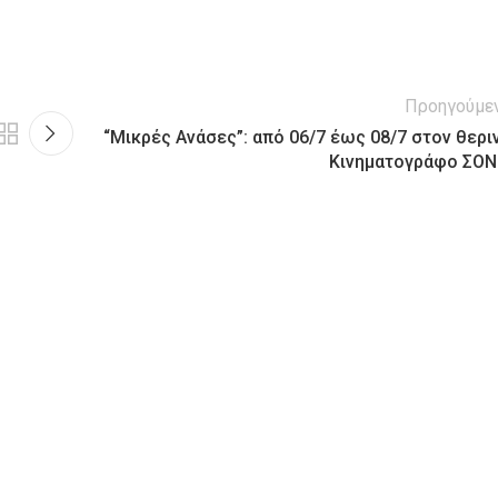
Προηγούμε
“Μικρές Ανάσες”: από 06/7 έως 08/7 στον θερι
Κινηματογράφο ΣΟΝ