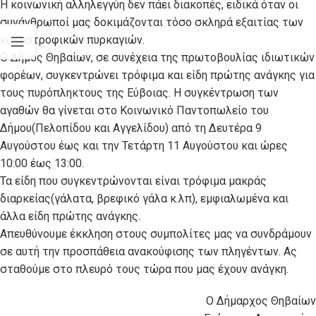
Η κοινωνική αλληλεγγύη δεν πάει διακοπές, ειδικά όταν οι
συνάνθρωποί μας δοκιμάζονται τόσο σκληρά εξαιτίας των
καταστροφικών πυρκαγιών.
Ο Δήμος Θηβαίων, σε συνέχεια της πρωτοβουλίας ιδιωτικών
φορέων, συγκεντρώνει τρόφιμα και είδη πρώτης ανάγκης για
τους πυρόπληκτους της Εύβοιας. Η συγκέντρωση των
αγαθών θα γίνεται στο Κοινωνικό Παντοπωλείο του
Δήμου(Πελοπίδου και Αγγελίδου) από τη Δευτέρα 9
Αυγούστου έως και την Τετάρτη 11 Αυγούστου και ώρες
10:00 έως 13:00.
Τα είδη που συγκεντρώνονται είναι τρόφιμα μακράς
διαρκείας(γάλατα, βρεφικό γάλα κ.λπ), εμφιαλωμένα και
άλλα είδη πρώτης ανάγκης.
Απευθύνουμε έκκληση στους συμπολίτες μας να συνδράμουν
σε αυτή την προσπάθεια ανακούφισης των πληγέντων. Ας
σταθούμε στο πλευρό τους τώρα που μας έχουν ανάγκη.
Ο Δήμαρχος Θηβαίων