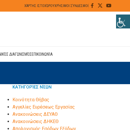
ΧΆΡΤΗΣ ΙΣΤΟΧΏΡΟΥ
ΧΡΉΣΙΜΟΙ ΣΎΝΔΕΣΜΟΙ
ΝΙΚΌΣ ΔΙΑΓΩΝΙΣΜΌΣ
ΕΠΙΚΟΙΝΩΝΊΑ
ΚΑΤΗΓΟΡΊΕΣ ΝΈΩΝ
Kοινότητα Θήβας
Αγγελίες Ευρέσεως Εργασίας
Ανακοινώσεις ΔΕΥΑΘ
Ανακοινώσεις ΔΗΚΕΘ
Απολογισμός Εσόδων Εξόδων