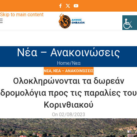
Skip to navigation
Skip to main content
Νέα – Ανακοινώσεις
Home
Νεα
ΝΕΑ
,
ΝΈΑ – ΑΝΑΚΟΙΝΏΣΕΙΣ
Ολοκληρώνονται τα δωρεάν
δρομολόγια προς τις παραλίες του
Κορινθιακού
On 02/08/2023