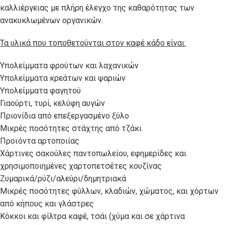
καλλιέργειας με πλήρη έλεγχο της καθαρότητας των
ανακυκλωμένων οργανικών.
Τα υλικά που τοποθετούνται στον καφέ κάδο είναι:
Υπολείμματα φρούτων και λαχανικών
Υπολείμματα κρεάτων και ψαριών
Υπολείμματα φαγητού
Γιαούρτι, τυρί, κελύφη αυγών
Πριονίδια από επεξεργασμένο ξύλο
Μικρές ποσότητες στάχτης από τζάκι
Προϊόντα αρτοποιίας
Χάρτινες σακούλες παντοπωλείου, εφημερίδες και
χρησιμοποιημένες χαρτοπετσέτες κουζίνας
Ζυμαρικά/ρύζι/αλεύρι/δημητριακά
Μικρές ποσότητες φύλλων, κλαδιών, χώματος, και χόρτων
από κήπους και γλάστρες
Κόκκοι και φίλτρα καφέ, τσάι (χύμα και σε χάρτινα