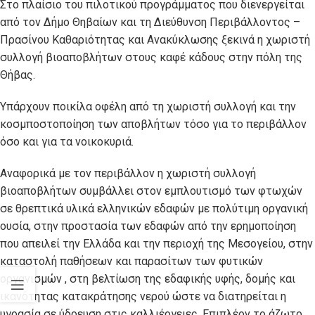
Στο πλαίσιο του πιλοτικού προγράμματος που διενεργείται
από τον Δήμο Θηβαίων και τη Διεύθυνση Περιβάλλοντος –
Πρασίνου Καθαριότητας και Ανακύκλωσης ξεκινά η χωριστή
συλλογή βιοαποβλήτων στους καφέ κάδους στην πόλη της
Θήβας.
Υπάρχουν ποικίλα οφέλη από τη χωριστή συλλογή και την
κοσμποστοποίηση των αποβλήτων τόσο για το περιβάλλον
όσο και για τα νοικοκυριά.
Αναφορικά με τον περιβάλλον η χωριστή συλλογή
βιοαποβλήτων συμβάλλει στον εμπλουτισμό των φτωχών
σε θρεπτικά υλικά ελληνικών εδαφών με πολύτιμη οργανική
ουσία, στην προστασία των εδαφών από την ερημοποίηση
που απειλεί την Ελλάδα και την περιοχή της Μεσογείου, στην
καταστολή παθήσεων και παρασίτων των φυτικών
οργανισμών , στη βελτίωση της εδαφικής υφής, δομής και
ικανότητας κατακράτησης νερού ώστε να διατηρείται η
υγρασία σε ύδρευση στις καλλιέργειες. Επιπλέον το άζωτο