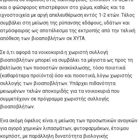
και ο φώσφορος επιστρέφουν στο χώμα, καθώς και τα
ιχνοστοιχεία με αργή απελευθέρωση εντός 1-2 ετών. Τέλος
συμβάλει στη μείωση της ρύπανσης εδάφους, υδάτων και
ατμόσφαιρας ως αποτέλεσμα της εκτροπής από την τελική
απόθεση των βιοαποβλήτων σε ΧΥΤΑ.
Σε ό,τι αφορά τα νοικοκυριά η χωριστή συλλογή
βιοαποβλήτων μπορεί να συμβάλει τα μέγιστα ως προς τη
βελτίωση των ποσοστών ανακύκλωσης, τόσο ποιοτικά
(καθαρότερα προϊόντα) όσο και ποσοτικά, λόγω χωριστής
συλλογής των βιοαποβλήτων. Υπάρχει πιθανότητα
μειωμένων τελών αποκομιδής για τα νοικοκυριά που
συμμετέχουν σε πρόγραμμα χωριστής συλλογής
βιοαποβλήτων.
Ένα ακόμη όφελος είναι η μείωση των προσωπικών αναγκών
για αγορά χημικών λιπασμάτων, φυτοφαρμάκων, έτοιμου
κομπόστ, με παράλληλη δυνατότητα βιολογικής