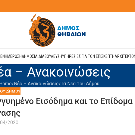
Η
ΕΝΗΜΕΡΩΣΗ
ΔΗΜΟΣΙΑ ΔΙΑΒΟΥΛΕΥΣΗ
ΥΠΗΡΕΣΙΕΣ ΓΙΑ ΤΟΝ ΕΠΙΣΚΕΠΤΗ
ΑΡΧΙΤΕΚΤΟ
έα – Ανακοινώσεις
Home
Νέα – Ανακοινώσεις
Τα Νέα του Δήμου
ΤΟΥ ΔΉΜΟΥ
γγυημένο Εισόδημα και το Επίδομα
γασης
/04/2020