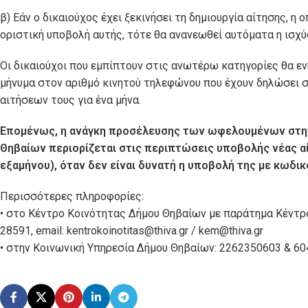
β) Εάν ο δικαιούχος έχει ξεκινήσει τη δημιουργία αίτησης, 
οριστική υποβολή αυτής, τότε θα ανανεωθεί αυτόματα η ισχύ
Οι δικαιούχοι που εμπίπτουν στις ανωτέρω κατηγορίες θα ε
μήνυμα στον αριθμό κινητού τηλεφώνου που έχουν δηλώσει σ
αιτήσεων τους για ένα μήνα.
Επομένως, η ανάγκη προσέλευσης των ωφελουμένων στην
Θηβαίων περιορίζεται στις περιπτώσεις υποβολής νέας α
εξαμήνου), όταν δεν είναι δυνατή η υποβολή της με κωδικο
Περισσότερες πληροφορίες:
• στο Κέντρο Κοινότητας Δήμου Θηβαίων με παράτημα Κέντ
28591, email: kentrokoinotitas@thiva.gr / kem@thiva.gr
• στην Κοινωνική Υπηρεσία Δήμου Θηβαίων: 2262350603 & 604, 