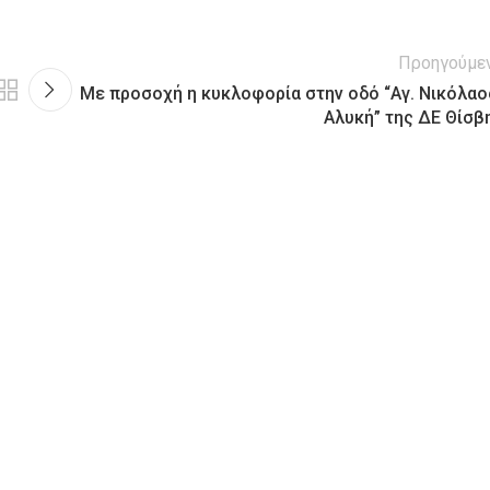
Προηγούμε
Με προσοχή η κυκλοφορία στην οδό “Αγ. Νικόλαο
Αλυκή” της ΔΕ Θίσβ