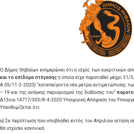
O Δήμος Θηβαίων ενημερώνει ότι η ισχύς των εγκριτικών 
και το επίδομα στέγασης
η οποία είχε παραταθεί μέχρι 31/
Α 55/11-3-2020) “κατεπείγοντα νέα μέτρα αντιμετώπισης τ
– 19 και της ανάγκης περιορισμού της διάδοσης του”
παρατεί
Δ13οικ.14717/303/8-4-2020 Υπουργική Απόφαση του Υπουργ
Υπενθυμίζεται ότι:
α) Σε περίπτωση που υποβληθεί εντός του Απριλίου αίτηση α
θα ισχύσει κανονικά.