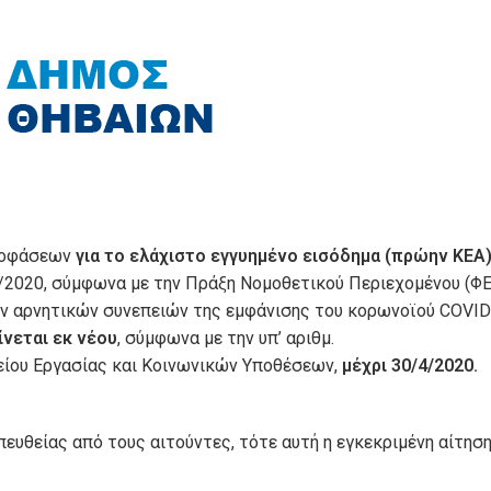
αποφάσεων
για το ελάχιστο εγγυημένο εισόδημα (πρώην ΚΕΑ
3/2020, σύμφωνα με την Πράξη Νομοθετικού Περιεχομένου (Φ
ων αρνητικών συνεπειών της εμφάνισης του κορωνοϊού COVID
νεται εκ νέου
, σύμφωνα με την υπ’ αριθμ.
είου Εργασίας και Κοινωνικών Υποθέσεων,
μέχρι 30/4/2020.
πευθείας από τους αιτούντες, τότε αυτή η εγκεκριμένη αίτησ