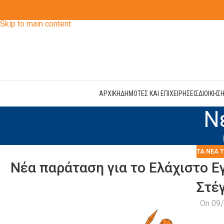
Skip to navigation
Skip to main content
ΑΡΧΙΚΗ
ΔΗΜΟΤΕΣ ΚΑΙ ΕΠΙΧΕΙΡΗΣΕΙΣ
ΔΙΟΙΚΗΣ
Ν
ΤΑ ΝΈΑ 
Νέα παράταση για το Ελάχιστο Ε
Στέ
On 09