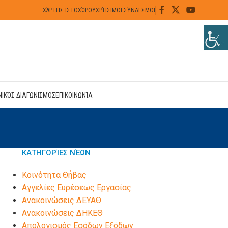
ΧΆΡΤΗΣ ΙΣΤΟΧΏΡΟΥ
ΧΡΉΣΙΜΟΙ ΣΎΝΔΕΣΜΟΙ
ΝΙΚΌΣ ΔΙΑΓΩΝΙΣΜΌΣ
ΕΠΙΚΟΙΝΩΝΊΑ
ΚΑΤΗΓΟΡΊΕΣ ΝΈΩΝ
Kοινότητα Θήβας
Αγγελίες Ευρέσεως Εργασίας
Ανακοινώσεις ΔΕΥΑΘ
Ανακοινώσεις ΔΗΚΕΘ
Απολογισμός Εσόδων Εξόδων