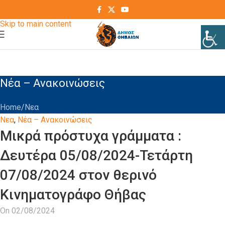
Skip to navigation
Skip to main content
Νέα – Ανακοινώσεις
Home
Νεα
Νεα
,
Νέα – Ανακοινώσεις
Μικρά πρόστυχα γράμματα :
Δευτέρα 05/08/2024-Τετάρτη
07/08/2024 στον θερινό
Κινηματογράφο Θήβας
On 02/08/2024