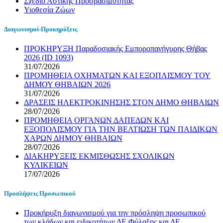
Σχέδιο Αστικής Προσβασιμότητας
Υιοθεσία Ζώων
Διαγωνισμοί-Προκηρύξεις
ΠΡΟΚΗΡΥΞΗ Παραδοσιακής Εμποροπανήγυρης Θήβας
2026 (ID 1093)
31/07/2026
ΠΡΟΜΗΘΕΙΑ ΟΧΗΜΑΤΩΝ ΚΑΙ ΕΞΟΠΛΙΣΜΟΥ ΤΟΥ
ΔΗΜΟΥ ΘΗΒΑΙΩΝ 2026
31/07/2026
ΔΡΑΣΕΙΣ ΗΛΕΚΤΡΟΚΙΝΗΣΗΣ ΣΤΟΝ ΔΗΜΟ ΘΗΒΑΙΩΝ
28/07/2026
ΠΡΟΜΗΘΕΙΑ ΟΡΓΑΝΩΝ ΔΑΠΕΔΩΝ ΚΑΙ
ΕΞΟΠΟΛΙΣΜΟΥ ΓΙΑ ΤΗΝ ΒΕΛΤΙΩΣΗ ΤΩΝ ΠΑΙΔΙΚΩΝ
ΧΑΡΩΝ ΔΗΜΟΥ ΘΗΒΑΙΩΝ
28/07/2026
ΔΙΑΚΗΡΥΞΕΙΣ ΕΚΜΙΣΘΩΣΗΣ ΣΧΟΛΙΚΩΝ
ΚΥΛΙΚΕΙΩΝ
17/07/2026
Προσλήψεις Προσωπικού
Προκήρυξη διαγωνισμού για την πρόσληψη προσωπικού
των κλάδων και ειδικοτήτων ΔΕ Φύλαξης και ΔΕ