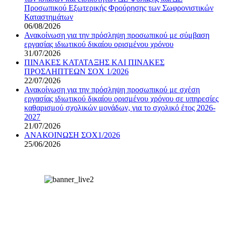
Προσωπικού Εξωτερικής Φρούρησης των Σωφρονιστικών
Καταστημάτων
06/08/2026
Ανακοίνωση για την πρόσληψη προσωπικού με σύμβαση
εργασίας ιδιωτικού δικαίου ορισμένου χρόνου
31/07/2026
ΠΙΝΑΚΕΣ ΚΑΤΑΤΑΞΗΣ ΚΑΙ ΠΙΝΑΚΕΣ
ΠΡΟΣΛΗΠΤΕΩΝ ΣΟΧ 1/2026
22/07/2026
Ανακοίνωση για την πρόσληψη προσωπικού με σχέση
εργασίας ιδιωτικού δικαίου ορισμένου χρόνου σε υπηρεσίες
καθαρισμού σχολικών μονάδων, για το σχολικό έτος 2026-
2027
21/07/2026
ΑΝΑΚΟΙΝΩΣΗ ΣΟΧ1/2026
25/06/2026