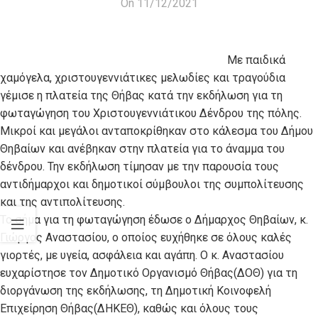
On 11/12/2021
Με παιδικά
χαμόγελα, χριστουγεννιάτικες μελωδίες και τραγούδια
γέμισε η πλατεία της Θήβας κατά την εκδήλωση για τη
φωταγώγηση του Χριστουγεννιάτικου Δένδρου της πόλης.
Μικροί και μεγάλοι ανταποκρίθηκαν στο κάλεσμα του Δήμου
Θηβαίων και ανέβηκαν στην πλατεία για το άναμμα του
δένδρου. Την εκδήλωση τίμησαν με την παρουσία τους
αντιδήμαρχοι και δημοτικοί σύμβουλοι της συμπολίτευσης
και της αντιπολίτευσης.
Το σήμα για τη φωταγώγηση έδωσε ο Δήμαρχος Θηβαίων, κ.
Γιώργος Αναστασίου, ο οποίος ευχήθηκε σε όλους καλές
γιορτές, με υγεία, ασφάλεια και αγάπη. Ο κ. Αναστασίου
ευχαρίστησε τον Δημοτικό Οργανισμό Θήβας(ΔΟΘ) για τη
διοργάνωση της εκδήλωσης, τη Δημοτική Κοινοφελή
Επιχείρηση Θήβας(ΔΗΚΕΘ), καθώς και όλους τους