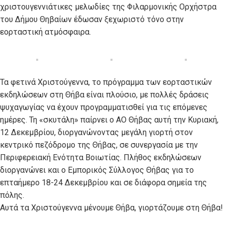
χριστουγεννιάτικες μελωδίες της Φιλαρμονικής Ορχήστρα
του Δήμου Θηβαίων έδωσαν ξεχωριστό τόνο στην
εορταστική ατμόσφαιρα.
Τα φετινά Χριστούγεννα, το πρόγραμμα των εορταστικών
εκδηλώσεων στη Θήβα είναι πλούσιο, με πολλές δράσεις
ψυχαγωγίας να έχουν προγραμματισθεί για τις επόμενες
ημέρες. Τη «σκυτάλη» παίρνει ο ΑΟ Θήβας αυτή την Κυριακή,
12 Δεκεμβρίου, διοργανώνοντας μεγάλη γιορτή στον
κεντρικό πεζόδρομο της Θήβας, σε συνεργασία με την
Περιφερειακή Ενότητα Βοιωτίας. Πλήθος εκδηλώσεων
διοργανώνει και ο Εμπορικός Σύλλογος Θήβας για το
επταήμερο 18-24 Δεκεμβρίου και σε διάφορα σημεία της
πόλης.
Αυτά τα Χριστούγεννα μένουμε Θήβα, γιορτάζουμε στη Θήβα!