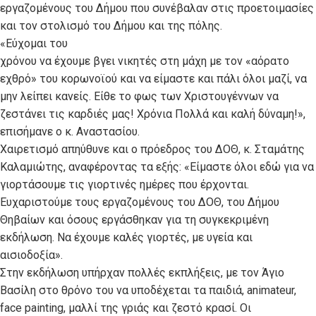
εργαζομένους του Δήμου που συνέβαλαν στις προετοιμασίες
και τον στολισμό του Δήμου και της πόλης.
«Εύχομαι του
χρόνου να έχουμε βγει νικητές στη μάχη με τον «αόρατο
εχθρό» του κορωνοϊού και να είμαστε και πάλι όλοι μαζί, να
μην λείπει κανείς. Είθε το φως των Χριστουγέννων να
ζεστάνει τις καρδιές μας! Χρόνια Πολλά και καλή δύναμη!»,
επισήμανε ο κ. Αναστασίου.
Χαιρετισμό απηύθυνε και ο πρόεδρος του ΔΟΘ, κ. Σταμάτης
Καλαμιώτης, αναφέροντας τα εξής: «Είμαστε όλοι εδώ για να
γιορτάσουμε τις γιορτινές ημέρες που έρχονται.
Ευχαριστούμε τους εργαζομένους του ΔΟΘ, τoυ Δήμου
Θηβαίων και όσους εργάσθηκαν για τη συγκεκριμένη
εκδήλωση. Να έχουμε καλές γιορτές, με υγεία και
αισιοδοξία».
Στην εκδήλωση υπήρχαν πολλές εκπλήξεις, με τον Άγιο
Βασίλη στο θρόνο του να υποδέχεται τα παιδιά, animateur,
face painting, μαλλί της γριάς και ζεστό κρασί. Οι