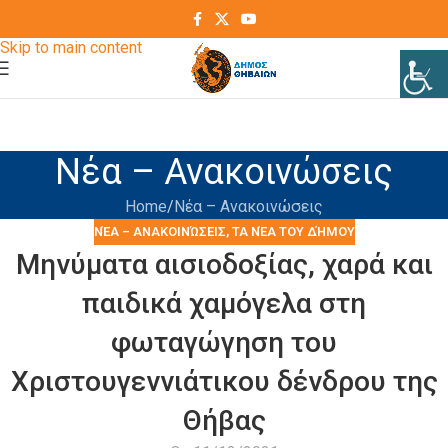
Skip to navigation
Skip to main content
Νέα – Ανακοινώσεις
Home
Νέα – Ανακοινώσεις
ΝΈΑ – ΑΝΑΚΟΙΝΏΣΕΙΣ
,
ΤΑ ΝΈΑ ΤΟΥ ΔΉΜΟΥ
Μηνύματα αισιοδοξίας, χαρά και
παιδικά χαμόγελα στη
φωταγώγηση του
Χριστουγεννιάτικου δένδρου της
Θήβας