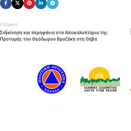
Επόμενο
Συγκίνηση και περηφάνια στα Αποκαλυπτήρια της
Προτομής του Θεόδωρου Βρυζάκη στη Θήβα