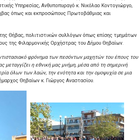
στικής Υπηρεσίας, Ανθυποπυραγό κ. Νικόλαο Κοντογιώργο,
ήβας όπως και εκπροσώπους Πρωτοβάθμιας και
της Θήβας, πολιτιστικών συλλόγων όπως επίσης τμημάτων
χους της Φιλαρμονικής Ορχήστρας του Δήμου Θηβαίων.
αντιστασιακό φρόνημα των πεσόντων μαχητών του έπους του
ας μεταγγίζει η εθνική μας μνήμη, μέσα από τη σημερινή
ρία όλων των λαών, την ενότητα και την ομοψυχία σε μια
Δήμαρχος Θηβαίων κ. Γιώργος Αναστασίου.