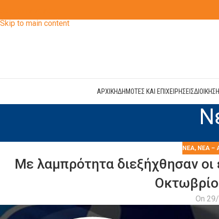
Skip to navigation
Skip to main content
ΑΡΧΙΚΗ
ΔΗΜΟΤΕΣ ΚΑΙ ΕΠΙΧΕΙΡΗΣΕΙΣ
ΔΙΟΙΚΗΣ
Ν
ΝΕΑ
,
ΝΈΑ – 
Με λαμπρότητα διεξήχθησαν οι 
Οκτωβρίο
On 29