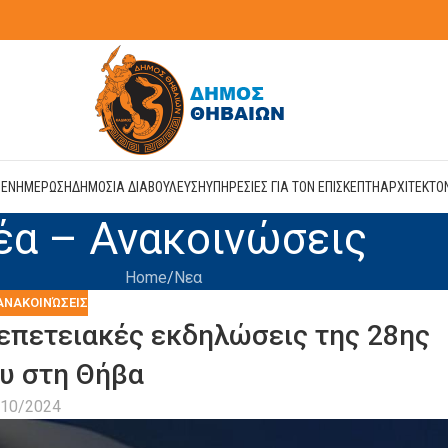
Η
ΕΝΗΜΕΡΩΣΗ
ΔΗΜΟΣΙΑ ΔΙΑΒΟΥΛΕΥΣΗ
ΥΠΗΡΕΣΙΕΣ ΓΙΑ ΤΟΝ ΕΠΙΣΚΕΠΤΗ
ΑΡΧΙΤΕΚΤΟ
έα – Ανακοινώσεις
Home
Νεα
ΑΝΑΚΟΙΝΏΣΕΙΣ
επετειακές εκδηλώσεις της 28ης
υ στη Θήβα
/10/2024