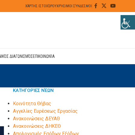
ΧΆΡΤΗΣ ΙΣΤΟΧΏΡΟΥ
ΧΡΉΣΙΜΟΙ ΣΎΝΔΕΣΜΟΙ
ΝΙΚΌΣ ΔΙΑΓΩΝΙΣΜΌΣ
ΕΠΙΚΟΙΝΩΝΊΑ
ΚΑΤΗΓΟΡΊΕΣ ΝΈΩΝ
Kοινότητα Θήβας
Αγγελίες Ευρέσεως Εργασίας
Ανακοινώσεις ΔΕΥΑΘ
Ανακοινώσεις ΔΗΚΕΘ
Απολογισμός Εσόδων Εξόδων