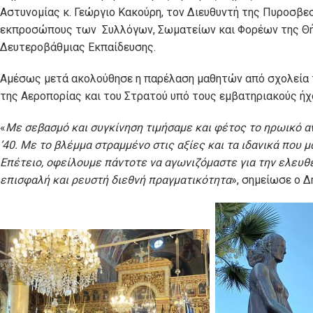
Αστυνομίας κ. Γεώργιο Κακούρη, τον Διευθυντή της Πυροσβε
εκπροσώπους των Συλλόγων, Σωματείων και Φορέων της Θ
Δευτεροβάθμιας Εκπαίδευσης.
Αμέσως μετά ακολούθησε η παρέλαση μαθητών από σχολεία 
της Αεροπορίας και του Στρατού υπό τους εμβατηριακούς ή
«
Με σεβασμό και συγκίνηση τιμήσαμε και φέτος το ηρωικό 
’40. Με το βλέμμα στραμμένο στις αξίες και τα ιδανικά που μ
Επέτειο, οφείλουμε πάντοτε να αγωνιζόμαστε για την ελευθε
επισφαλή και ρευστή διεθνή πραγματικότητα
», σημείωσε ο 