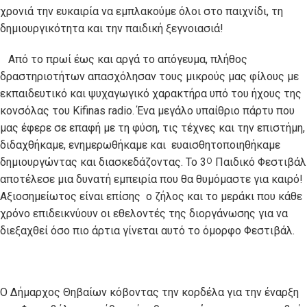
χρονιά την ευκαιρία να εμπλακούμε όλοι στο παιχνίδι, τη
δημιουργικότητα και την παιδική ξεγνοιασιά!
Από το πρωί έως και αργά το απόγευμα, πλήθος
δραστηριοτήτων απασχόλησαν τους μικρούς μας φίλους με
εκπαιδευτικό και ψυχαγωγικό χαρακτήρα υπό του ήχους της
κονσόλας του Kifinas radio. Ένα μεγάλο υπαίθριο πάρτυ που
μας έφερε σε επαφή με τη φύση, τις τέχνες και την επιστήμη,
διδαχθήκαμε, ενημερωθήκαμε και ευαισθητοποιηθήκαμε
δημιουργώντας και διασκεδάζοντας. Το 3
Παιδικό Φεστιβάλ
Ο
αποτέλεσε μια δυνατή εμπειρία που θα θυμόμαστε για καιρό!
Αξιοσημείωτος είναι επίσης ο ζήλος και το μεράκι που κάθε
χρόνο επιδεικνύουν οι εθελοντές της διοργάνωσης για να
διεξαχθεί όσο πιο άρτια γίνεται αυτό το όμορφο Φεστιβάλ.
Ο Δήμαρχος Θηβαίων κόβοντας την κορδέλα για την έναρξη