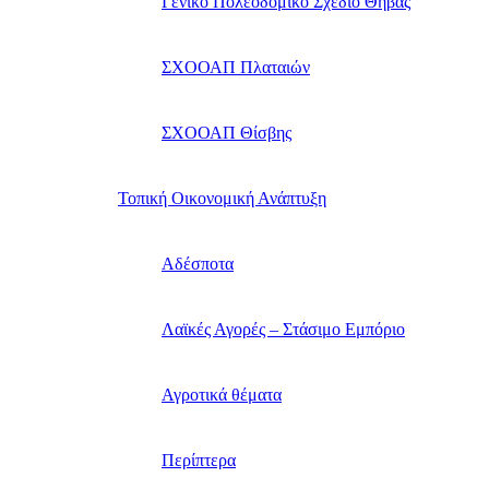
Γενικό Πολεοδομικό Σχέδιο Θήβας
ΣΧΟΟΑΠ Πλαταιών
ΣΧΟΟΑΠ Θίσβης
Τοπική Οικονομική Ανάπτυξη
Αδέσποτα
Λαϊκές Αγορές – Στάσιμο Εμπόριο
Αγροτικά θέματα
Περίπτερα