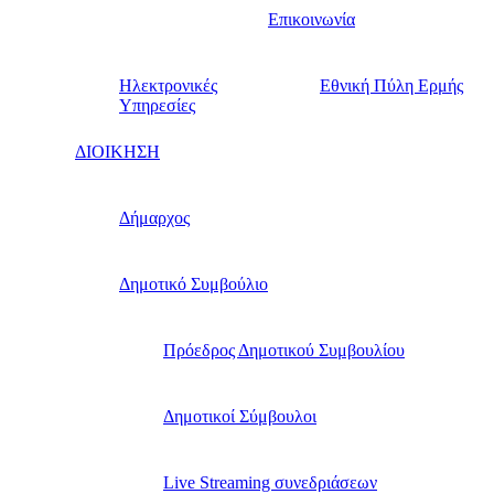
Επικοινωνία
Ηλεκτρονικές
Εθνική Πύλη Ερμής
Υπηρεσίες
ΔΙΟΙΚΗΣΗ
Δήμαρχος
Δημοτικό Συμβούλιο
Πρόεδρος Δημοτικού Συμβουλίου
Δημοτικοί Σύμβουλοι
Live Streaming συνεδριάσεων