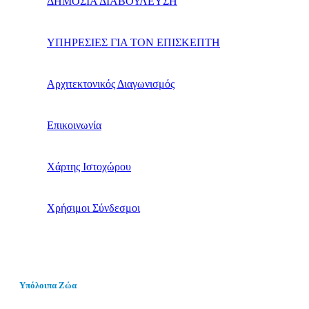
ΔΗΜΟΣΙΑ ΔΙΑΒΟΥΛΕΥΣΗ
ΥΠΗΡΕΣΙΕΣ ΓΙΑ ΤΟΝ ΕΠΙΣΚΕΠΤΗ
Αρχιτεκτονικός Διαγωνισμός
Επικοινωνία
Χάρτης Ιστοχώρου
Χρήσιμοι Σύνδεσμοι
Υπόλοιπα Ζώα