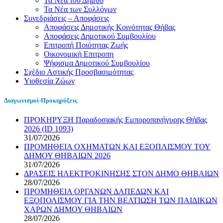
Τα Νέα του Δήμου
Τα Νέα των Συλλόγων
Συνεδριάσεις – Αποφάσεις
Αποφάσεις Δημοτικής Κοινότητας Θήβας
Αποφάσεις Δημοτικού Συμβουλίου
Επιτροπή Ποιότητας Ζωής
Οικονομική Επιτροπη
Ψήφισμα Δημοτικού Συμβουλίου
Σχέδιο Αστικής Προσβασιμότητας
Υιοθεσία Ζώων
Διαγωνισμοί-Προκηρύξεις
ΠΡΟΚΗΡΥΞΗ Παραδοσιακής Εμποροπανήγυρης Θήβας
2026 (ID 1093)
31/07/2026
ΠΡΟΜΗΘΕΙΑ ΟΧΗΜΑΤΩΝ ΚΑΙ ΕΞΟΠΛΙΣΜΟΥ ΤΟΥ
ΔΗΜΟΥ ΘΗΒΑΙΩΝ 2026
31/07/2026
ΔΡΑΣΕΙΣ ΗΛΕΚΤΡΟΚΙΝΗΣΗΣ ΣΤΟΝ ΔΗΜΟ ΘΗΒΑΙΩΝ
28/07/2026
ΠΡΟΜΗΘΕΙΑ ΟΡΓΑΝΩΝ ΔΑΠΕΔΩΝ ΚΑΙ
ΕΞΟΠΟΛΙΣΜΟΥ ΓΙΑ ΤΗΝ ΒΕΛΤΙΩΣΗ ΤΩΝ ΠΑΙΔΙΚΩΝ
ΧΑΡΩΝ ΔΗΜΟΥ ΘΗΒΑΙΩΝ
28/07/2026