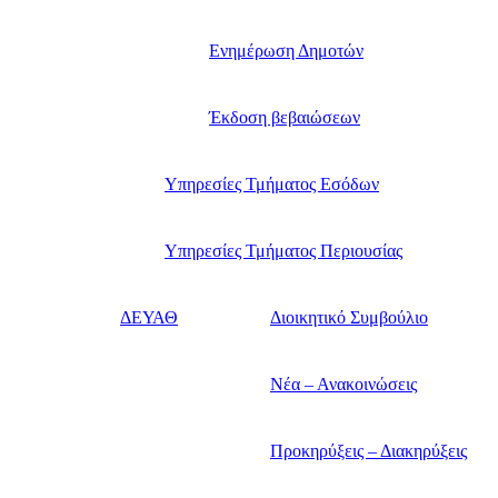
Ενημέρωση Δημοτών
Έκδοση βεβαιώσεων
Υπηρεσίες Τμήματος Εσόδων
Υπηρεσίες Τμήματος Περιουσίας
ΔΕΥΑΘ
Διοικητικό Συμβούλιο
Νέα – Ανακοινώσεις
Προκηρύξεις – Διακηρύξεις