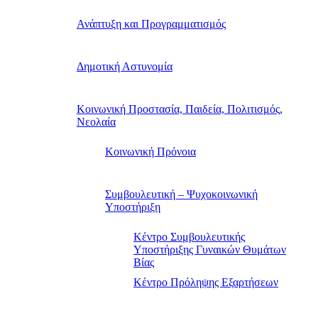
Ανάπτυξη και Προγραμματισμός
Δημοτική Αστυνομία
Κοινωνική Προστασία, Παιδεία, Πολιτισμός,
Νεολαία
Κοινωνική Πρόνοια
Συμβουλευτική – Ψυχοκοινωνική
Υποστήριξη
Κέντρο Συμβουλευτικής
Υποστήριξης Γυναικών Θυμάτων
Βίας
Κέντρο Πρόληψης Εξαρτήσεων