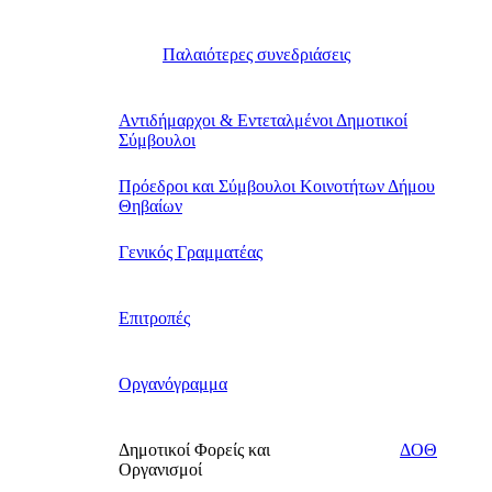
Παλαιότερες συνεδριάσεις
Αντιδήμαρχοι & Εντεταλμένοι Δημοτικοί
Σύμβουλοι
Πρόεδροι και Σύμβουλοι Κοινοτήτων Δήμου
Θηβαίων
Γενικός Γραμματέας
Επιτροπές
Οργανόγραμμα
Δημοτικοί Φορείς και
ΔΟΘ
Οργανισμοί