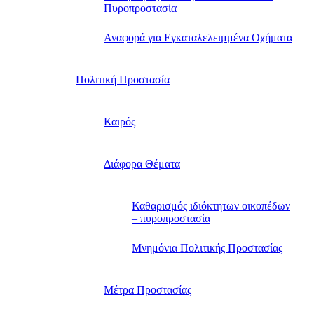
Πυροπροστασία
Αναφορά για Εγκαταλελειμμένα Οχήματα
Πολιτική Προστασία
Καιρός
Διάφορα Θέματα
Καθαρισμός ιδιόκτητων οικοπέδων
– πυροπροστασία
Μνημόνια Πολιτικής Προστασίας
Μέτρα Προστασίας