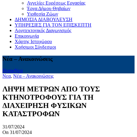
Αγγελίες Ευρέσεως Εργασίας
Έργα Δήμου Θηβαίων
Υιοθεσία Ζώων
ΔΗΜΟΣΙΑ ΔΙΑΒΟΥΛΕΥΣΗ
ΥΠΗΡΕΣΙΕΣ ΓΙΑ ΤΟΝ ΕΠΙΣΚΕΠΤΗ
Αρχιτεκτονικός Διαγωνισμός
Επικοινωνία
Χάρτης Ιστοχώρου
Χρήσιμοι Σύνδεσμοι
Νέα – Ανακοινώσεις
Home
Νεα
Νεα
,
Νέα – Ανακοινώσεις
ΛΗΨΗ ΜΕΤΡΩΝ ΑΠΟ ΤΟΥΣ
ΚΤΗΝΟΤΡΟΦΟΥΣ ΓΙΑ ΤΗ
ΔΙΑΧΕΙΡΗΣΗ ΦΥΣΙΚΩΝ
ΚΑΤΑΣΤΡΟΦΩΝ
31/07/2024
On 31/07/2024