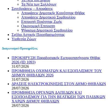
Τα Νέα των Συλλόγων
Συνεδριάσεις – Αποφάσεις
Αποφάσεις Δημοτικής Κοινότητας Θήβας
Αποφάσεις Δημοτικού Συμβουλίου
Επιτροπή Ποιότητας Ζωής
Οικονομική Επιτροπη
Ψήφισμα Δημοτικού Συμβουλίου
Σχέδιο Αστικής Προσβασιμότητας
Υιοθεσία Ζώων
Διαγωνισμοί-Προκηρύξεις
ΠΡΟΚΗΡΥΞΗ Παραδοσιακής Εμποροπανήγυρης Θήβας
2026 (ID 1093)
31/07/2026
ΠΡΟΜΗΘΕΙΑ ΟΧΗΜΑΤΩΝ ΚΑΙ ΕΞΟΠΛΙΣΜΟΥ ΤΟΥ
ΔΗΜΟΥ ΘΗΒΑΙΩΝ 2026
31/07/2026
ΔΡΑΣΕΙΣ ΗΛΕΚΤΡΟΚΙΝΗΣΗΣ ΣΤΟΝ ΔΗΜΟ ΘΗΒΑΙΩΝ
28/07/2026
ΠΡΟΜΗΘΕΙΑ ΟΡΓΑΝΩΝ ΔΑΠΕΔΩΝ ΚΑΙ
ΕΞΟΠΟΛΙΣΜΟΥ ΓΙΑ ΤΗΝ ΒΕΛΤΙΩΣΗ ΤΩΝ ΠΑΙΔΙΚΩΝ
ΧΑΡΩΝ ΔΗΜΟΥ ΘΗΒΑΙΩΝ
28/07/2026