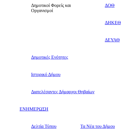
Δημοτικοί Φορείς και
ΔΟΘ
Οργανισμοί
ΔΗΚΕΘ
ΔΕΥΑΘ
Δημοτικές Ενότητες
Ιστορικό Δήμου
Διατελέσαντες Δήμαρχοι Θηβαίων
ΕΝΗΜΕΡΩΣΗ
Δελτία Τύπου
Τα Νέα του Δήμου