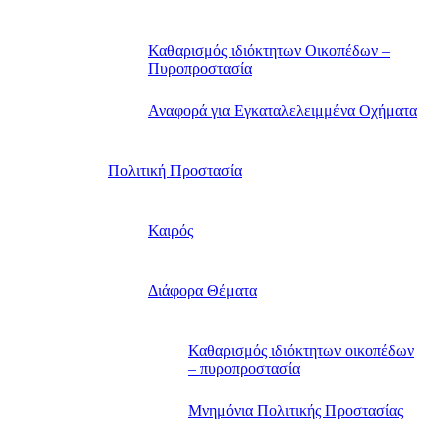
Καθαρισμός ιδιόκτητων Οικοπέδων –
Πυροπροστασία
Αναφορά για Εγκαταλελειμμένα Οχήματα
Πολιτική Προστασία
Καιρός
Διάφορα Θέματα
Καθαρισμός ιδιόκτητων οικοπέδων
– πυροπροστασία
Μνημόνια Πολιτικής Προστασίας