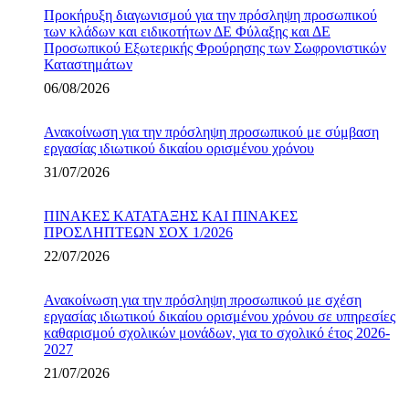
Προκήρυξη διαγωνισμού για την πρόσληψη προσωπικού
των κλάδων και ειδικοτήτων ΔΕ Φύλαξης και ΔΕ
Προσωπικού Εξωτερικής Φρούρησης των Σωφρονιστικών
Καταστημάτων
06/08/2026
Ανακοίνωση για την πρόσληψη προσωπικού με σύμβαση
εργασίας ιδιωτικού δικαίου ορισμένου χρόνου
31/07/2026
ΠΙΝΑΚΕΣ ΚΑΤΑΤΑΞΗΣ ΚΑΙ ΠΙΝΑΚΕΣ
ΠΡΟΣΛΗΠΤΕΩΝ ΣΟΧ 1/2026
22/07/2026
Ανακοίνωση για την πρόσληψη προσωπικού με σχέση
εργασίας ιδιωτικού δικαίου ορισμένου χρόνου σε υπηρεσίες
καθαρισμού σχολικών μονάδων, για το σχολικό έτος 2026-
2027
21/07/2026