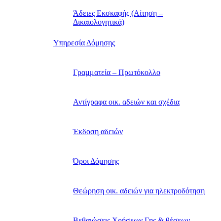
Άδειες Εκσκαφής (Αίτηση –
Δικαιολογητικά)
Υπηρεσία Δόμησης
Γραμματεία – Πρωτόκολλο
Αντίγραφα οικ. αδειών και σχέδια
Έκδοση αδειών
Όροι Δόμησης
Θεώρηση οικ. αδειών για ηλεκτροδότηση
Βεβαιώσεις Χρήσεων Γης & θέσεων