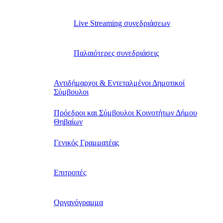
Live Streaming συνεδριάσεων
Παλαιότερες συνεδριάσεις
Αντιδήμαρχοι & Εντεταλμένοι Δημοτικοί
Σύμβουλοι
Πρόεδροι και Σύμβουλοι Κοινοτήτων Δήμου
Θηβαίων
Γενικός Γραμματέας
Επιτροπές
Οργανόγραμμα