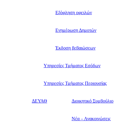
Εξόφληση οφειλών
Ενημέρωση Δημοτών
Έκδοση βεβαιώσεων
Υπηρεσίες Τμήματος Εσόδων
Υπηρεσίες Τμήματος Περιουσίας
ΔΕΥΑΘ
Διοικητικό Συμβούλιο
Νέα – Ανακοινώσεις