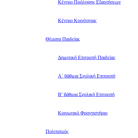
Κέντρο Πρόληψης Εξαρτήσεων
Κέντρο Κοινότητας
Θέματα Παιδείας
Δημοτική Επιτροπή Παιδείας
Α΄ βάθμια Σχολική Επιτροπή
B’ βάθμια Σχολική Επιτροπή
Κοινωνικό Φροντιστήριο
Πολιτισμός