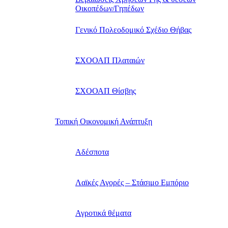
Οικοπέδων/Γηπέδων
Γενικό Πολεοδομικό Σχέδιο Θήβας
ΣΧΟΟΑΠ Πλαταιών
ΣΧΟΟΑΠ Θίσβης
Τοπική Οικονομική Ανάπτυξη
Αδέσποτα
Λαϊκές Αγορές – Στάσιμο Εμπόριο
Αγροτικά θέματα