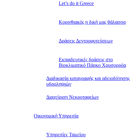
Let’s do it Greece
Kορινθιακός η δική μας θάλασσα
Δράσεις Δεντροφυτεύσεων
Εκπαιδευτικές δράσεις στο
Βιοκλιματικό Πάρκο Χρυσορρόα
Διαδικασία καταγραφής και αδειοδότησης
υδροληψιών
Διαχείριση Νεκροταφείων
Οικονομική Υπηρεσία
Υπηρεσίες Ταμείου