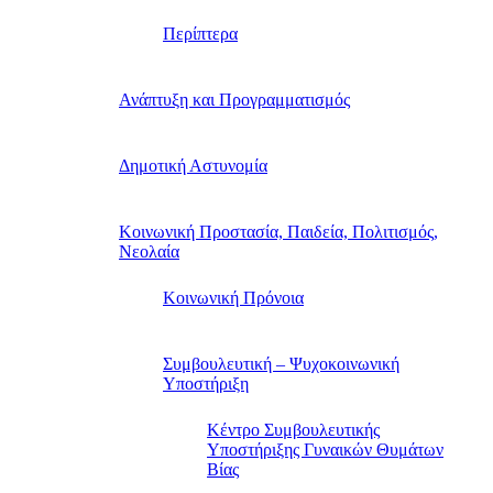
Περίπτερα
Ανάπτυξη και Προγραμματισμός
Δημοτική Αστυνομία
Κοινωνική Προστασία, Παιδεία, Πολιτισμός,
Νεολαία
Κοινωνική Πρόνοια
Συμβουλευτική – Ψυχοκοινωνική
Υποστήριξη
Κέντρο Συμβουλευτικής
Υποστήριξης Γυναικών Θυμάτων
Βίας