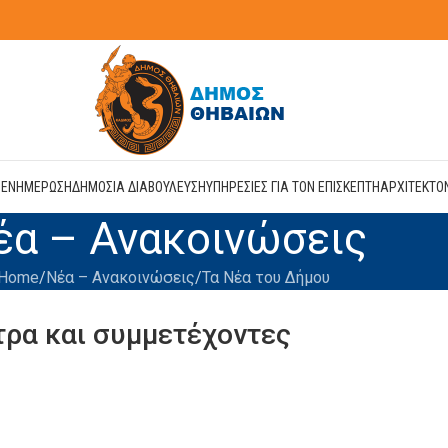
Η
ΕΝΗΜΕΡΩΣΗ
ΔΗΜΟΣΙΑ ΔΙΑΒΟΥΛΕΥΣΗ
ΥΠΗΡΕΣΙΕΣ ΓΙΑ ΤΟΝ ΕΠΙΣΚΕΠΤΗ
ΑΡΧΙΤΕΚΤΟ
έα – Ανακοινώσεις
Home
Νέα – Ανακοινώσεις
Τα Νέα του Δήμου
τρα και συμμετέχοντες