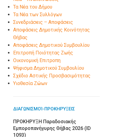
Τα Νέα του Δήμου
Τα Νέα των Συλλόγων
Συνεδριάσεις – Αποφάσεις
Αποφάσεις Δημοτικής Κοινότητας
Θήβας
Αποφάσεις Δημοτικού Συμβουλίου
Επιτροπή Ποιότητας Ζωής
Οικονομική Επιτροπη
Ψήφισμα Δημοτικού Συμβουλίου
Σχέδιο Αστικής Προσβασιμότητας
Υιοθεσία Ζώων
ΔΙΑΓΩΝΙΣΜΟΊ-ΠΡΟΚΗΡΎΞΕΙΣ
ΠΡΟΚΗΡΥΞΗ Παραδοσιακής
Εμποροπανήγυρης Θήβας 2026 (ID
1093)