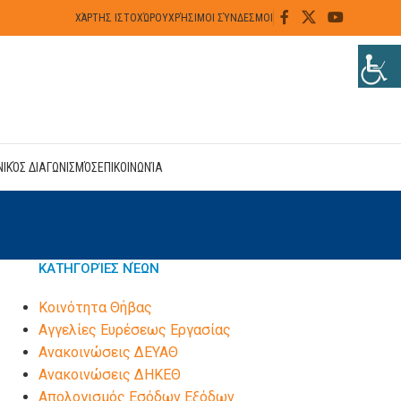
ΧΆΡΤΗΣ ΙΣΤΟΧΏΡΟΥ
ΧΡΉΣΙΜΟΙ ΣΎΝΔΕΣΜΟΙ
ΝΙΚΌΣ ΔΙΑΓΩΝΙΣΜΌΣ
ΕΠΙΚΟΙΝΩΝΊΑ
ΚΑΤΗΓΟΡΊΕΣ ΝΈΩΝ
Kοινότητα Θήβας
Αγγελίες Ευρέσεως Εργασίας
Ανακοινώσεις ΔΕΥΑΘ
Ανακοινώσεις ΔΗΚΕΘ
Απολογισμός Εσόδων Εξόδων