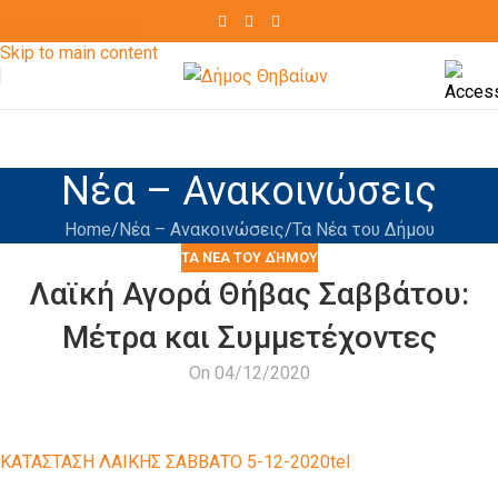
Skip to navigation
Skip to main content
Νέα – Ανακοινώσεις
Home
Νέα – Ανακοινώσεις
Τα Νέα του Δήμου
ΤΑ ΝΈΑ ΤΟΥ ΔΉΜΟΥ
Λαϊκή Αγορά Θήβας Σαββάτου:
Μέτρα και Συμμετέχοντες
On 04/12/2020
ΚΑΤΑΣΤΑΣΗ ΛΑΙΚΗΣ ΣΑΒΒΑΤΟ 5-12-2020tel