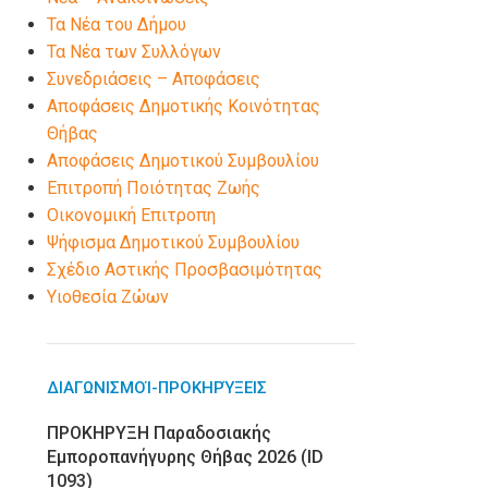
Τα Νέα του Δήμου
Τα Νέα των Συλλόγων
Συνεδριάσεις – Αποφάσεις
Αποφάσεις Δημοτικής Κοινότητας
Θήβας
Αποφάσεις Δημοτικού Συμβουλίου
Επιτροπή Ποιότητας Ζωής
Οικονομική Επιτροπη
Ψήφισμα Δημοτικού Συμβουλίου
Σχέδιο Αστικής Προσβασιμότητας
Υιοθεσία Ζώων
ΔΙΑΓΩΝΙΣΜΟΊ-ΠΡΟΚΗΡΎΞΕΙΣ
ΠΡΟΚΗΡΥΞΗ Παραδοσιακής
Εμποροπανήγυρης Θήβας 2026 (ID
1093)