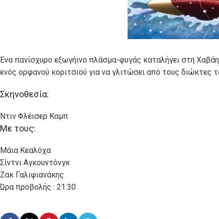
Ένα πανίσχυρο εξωγήινο πλάσμα-φυγάς καταλήγει στη Χαβάη 
ενός ορφανού κοριτσιού για να γλιτώσει από τους διώκτες τ
Σκηνοθεσία:
Ντιν Φλέισερ Καμπ
Με τους:
Μάια Κεαλόχα
Σίντνι Αγκουντόνγκ
Ζακ Γαλιφιανάκης
Ώρα προβολής : 21:30