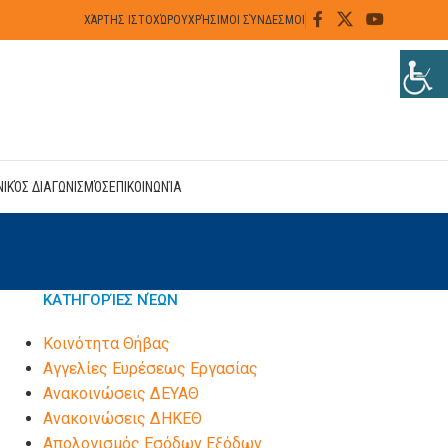
ΧΆΡΤΗΣ ΙΣΤΟΧΏΡΟΥ
ΧΡΉΣΙΜΟΙ ΣΎΝΔΕΣΜΟΙ
ΝΙΚΌΣ ΔΙΑΓΩΝΙΣΜΌΣ
ΕΠΙΚΟΙΝΩΝΊΑ
ΚΑΤΗΓΟΡΊΕΣ ΝΈΩΝ
Kοινότητα Θήβας
Αγγελίες Ευρέσεως Εργασίας
Ανακοινώσεις ΔΕΥΑΘ
Ανακοινώσεις ΔΗΚΕΘ
Απολογισμός Εσόδων Εξόδων