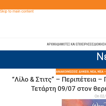
Skip to navigation
Skip to main content
ΑΡΧΙΚΗ
ΔΗΜΟΤΕΣ ΚΑΙ ΕΠΙΧΕΙΡΗΣΕΙΣ
ΔΙΟΙΚΗΣ
Ν
ΑΝΑΚΟΙΝΏΣΕΙΣ ΔΗΚΕΘ
,
ΝΕΑ
,
ΝΈΑ 
“Λίλο & Στιτς” – Περιπέτεια –
Τετάρτη 09/07 στον θερ
On 02