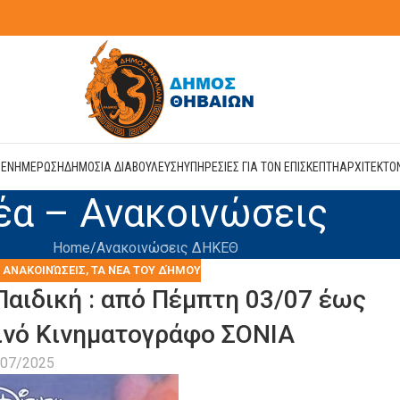
Η
ΕΝΗΜΕΡΩΣΗ
ΔΗΜΟΣΙΑ ΔΙΑΒΟΥΛΕΥΣΗ
ΥΠΗΡΕΣΙΕΣ ΓΙΑ ΤΟΝ ΕΠΙΣΚΕΠΤΗ
ΑΡΧΙΤΕΚΤΟ
έα – Ανακοινώσεις
Home
Ανακοινώσεις ΔΗΚΕΘ
– ΑΝΑΚΟΙΝΏΣΕΙΣ
,
ΤΑ ΝΈΑ ΤΟΥ ΔΉΜΟΥ
 Παιδική : από Πέμπτη 03/07 έως
ινό Κινηματογράφο ΣΟΝΙΑ
/07/2025