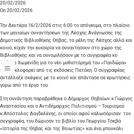
20/02/2026
On 20/02/2026
Την Δευτέρα 16/2/2026 στις 6:00 το απόγευμα, στο πλαίσιο
των μηνιαίων συναντήσεων της Λέσχης Ανάγνωσης της
Δημοτικής Βιβλιοθήκης Θήβας, τα μέλη της Λέσχης αλλά και
κοινό, είχαν την ευκαιρία να συναντήσουν στο χώρο της
Βιβλιοθήκης και να συνομιλήσουν με το συγγραφέα κο
Χρήστο Χωμενίδη για το νέο μυθιστόρημά του «Πανδώρα»
που κυκλοφορεί από τις εκδόσεις Πατάκη. Ο συγγραφέας
αντάλλαξε σκέψεις με το κοινό και απάντησε σε ερωτήσεις
γύρω από το έργο του.
Στη συνάντηση παραβρέθηκε ο Δήμαρχος Θηβαίων κ.Γιώργος
Αναστασίου και ο Αντιδήμαρχος Πολιτισμού – Τουρισμού
κ.Απόστολος Δαγδελένης, οι οποίοι αφού καλωσόρισαν τον
συγγραφέα, του δώρισαν το βιβλίο του Γεωργίου Τσεβά
«Ιστορία της Θήβας και της Βοιωτίας» και ένα μπουκάλι