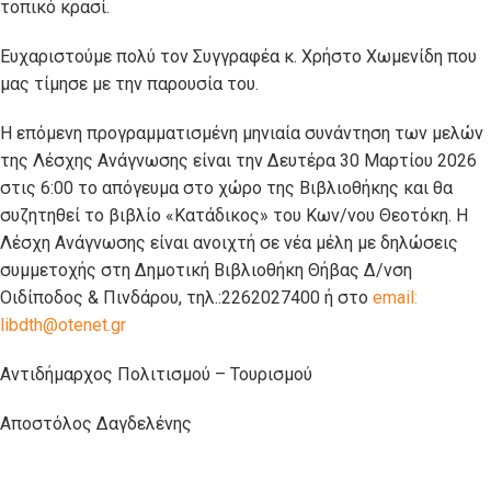
τοπικό κρασί.
Ευχαριστούμε πολύ τον Συγγραφέα κ. Χρήστο Χωμενίδη που
μας τίμησε με την παρουσία του.
Η επόμενη προγραμματισμένη μηνιαία συνάντηση των μελών
της Λέσχης Ανάγνωσης είναι την Δευτέρα 30 Μαρτίου 2026
στις 6:00 το απόγευμα στο χώρο της Βιβλιοθήκης και θα
συζητηθεί το βιβλίο «Κατάδικος» του Κων/νου Θεοτόκη. Η
Λέσχη Ανάγνωσης είναι ανοιχτή σε νέα μέλη με δηλώσεις
συμμετοχής στη Δημοτική Βιβλιοθήκη Θήβας Δ/νση
Οιδίποδος & Πινδάρου, τηλ.:2262027400 ή στο
email:
libdth@otenet.gr
Αντιδήμαρχος Πολιτισμού – Τουρισμού
Αποστόλος Δαγδελένης