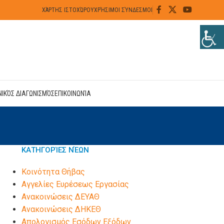
ΧΆΡΤΗΣ ΙΣΤΟΧΏΡΟΥ
ΧΡΉΣΙΜΟΙ ΣΎΝΔΕΣΜΟΙ
ΝΙΚΌΣ ΔΙΑΓΩΝΙΣΜΌΣ
ΕΠΙΚΟΙΝΩΝΊΑ
ΚΑΤΗΓΟΡΊΕΣ ΝΈΩΝ
Kοινότητα Θήβας
Αγγελίες Ευρέσεως Εργασίας
Ανακοινώσεις ΔΕΥΑΘ
Ανακοινώσεις ΔΗΚΕΘ
Απολογισμός Εσόδων Εξόδων