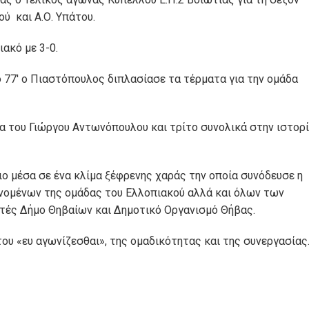
ύ και Α.Ο. Υπάτου.
ακό με 3-0.
 77′ ο Πιαστόπουλος διπλασίασε τα τέρματα για την ομάδα
α του Γιώργου Αντωνόπουλου και τρίτο συνολικά στην ιστορ
ο μέσα σε ένα κλίμα ξέφρενης χαράς την οποία συνόδευσε η
ομένων της ομάδας του Ελλοπιακού αλλά και όλων των
τές Δήμο Θηβαίων και Δημοτικό Οργανισμό Θήβας.
του «ευ αγωνίζεσθαι», της ομαδικότητας και της συνεργασίας