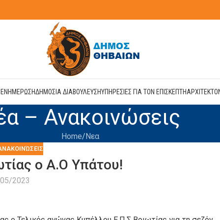
Η
ΕΝΗΜΕΡΩΣΗ
ΔΗΜΟΣΙΑ ΔΙΑΒΟΥΛΕΥΣΗ
ΥΠΗΡΕΣΙΕΣ ΓΙΑ ΤΟΝ ΕΠΙΣΚΕΠΤΗ
ΑΡΧΙΤΕΚΤΟ
έα – Ανακοινώσεις
Home
Νεα
ΑΝΑΚΟΙΝΏΣΕΙΣ
τίας ο Α.Ο Υπάτου!
/05/2023
ας ο Τελικός αγώνας Κυπέλλου Ε.Π.Σ Βοιωτίας για τη σεζόν