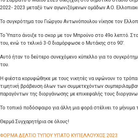
2022- 2023 μεταξύ των αγωνιζόμενων ομάδων Α.Ο. Ελλοπιακο
Το συγκρότημα του Γιώργου Αντωνόπουλου νίκησε τον Ελλοπι
Το Ύπατο άνοιξε το σκορ με τον Μπρούνο στο 49ο λεπτό. Στο
του, ενώ το τελικό 3-0 διαμόρφωσε ο Μυτάκης στο 90′.
Αυτό ήταν το δεύτερο συνεχόμενο κύπελλο για το συγκρότημ
του.
Η φιέστα κορυφώθηκε με τους νικητές να υψώνουν το τρόπαι
τιμητική βράβευση όλων των συμμετεχόντων συμπεριλαμβαν
παραγόντων της διοργάνωσης με επικεφαλής τους διοργανω
Το τοπικό ποδόσφαιρο για άλλη μια φορά στέλνει το μήνυμα 
Θερμά Συγχαρητήρια σε όλους!
ΦΟΡΜΑ ΔΕΛΤΙΟ ΤΥΠΟΥ ΥΠΑΤΟ ΚΥΠΕΛΛΟΥΧΟΣ 2023