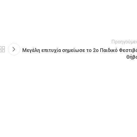
Προηγούμε
Μεγάλη επιτυχία σημείωσε το 2ο Παιδικό Φεστιβ
Θήβ