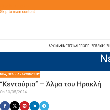
Skip to navigation
Skip to main content
ΑΡΧΙΚΗ
ΔΗΜΟΤΕΣ ΚΑΙ ΕΠΙΧΕΙΡΗΣΕΙΣ
ΔΙΟΙΚΗΣ
Ν
ΝΕΑ
,
ΝΈΑ – ΑΝΑΚΟΙΝΏΣΕΙΣ
“Κενταύρια” – Άλμα του Ηρακλή
On 30/05/2024