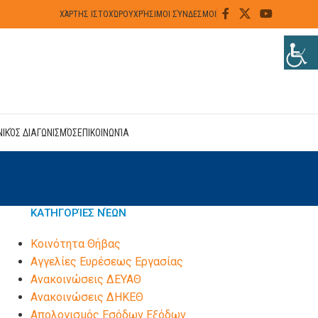
ΧΆΡΤΗΣ ΙΣΤΟΧΏΡΟΥ
ΧΡΉΣΙΜΟΙ ΣΎΝΔΕΣΜΟΙ
ΝΙΚΌΣ ΔΙΑΓΩΝΙΣΜΌΣ
ΕΠΙΚΟΙΝΩΝΊΑ
ΚΑΤΗΓΟΡΊΕΣ ΝΈΩΝ
Kοινότητα Θήβας
Αγγελίες Ευρέσεως Εργασίας
Ανακοινώσεις ΔΕΥΑΘ
Ανακοινώσεις ΔΗΚΕΘ
Απολογισμός Εσόδων Εξόδων