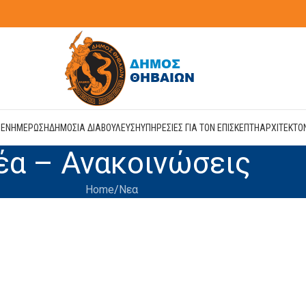
Η
ΕΝΗΜΕΡΩΣΗ
ΔΗΜΟΣΙΑ ΔΙΑΒΟΥΛΕΥΣΗ
ΥΠΗΡΕΣΙΕΣ ΓΙΑ ΤΟΝ ΕΠΙΣΚΕΠΤΗ
ΑΡΧΙΤΕΚΤΟ
έα – Ανακοινώσεις
Home
Νεα