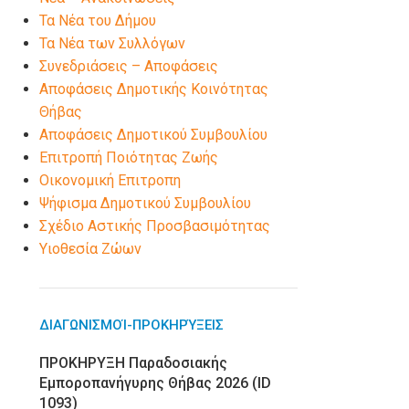
Τα Νέα του Δήμου
Τα Νέα των Συλλόγων
Συνεδριάσεις – Αποφάσεις
Αποφάσεις Δημοτικής Κοινότητας
Θήβας
Αποφάσεις Δημοτικού Συμβουλίου
Επιτροπή Ποιότητας Ζωής
Οικονομική Επιτροπη
Ψήφισμα Δημοτικού Συμβουλίου
Σχέδιο Αστικής Προσβασιμότητας
Υιοθεσία Ζώων
ΔΙΑΓΩΝΙΣΜΟΊ-ΠΡΟΚΗΡΎΞΕΙΣ
ΠΡΟΚΗΡΥΞΗ Παραδοσιακής
Εμποροπανήγυρης Θήβας 2026 (ID
1093)