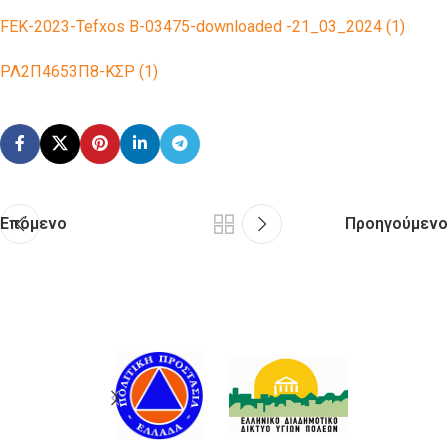
FEK-2023-Tefxos B-03475-downloaded -21_03_2024 (1)
ΡΛ2Π4‍653Π8-ΚΣΡ (1)
Επόμενο
Προηγούμενο