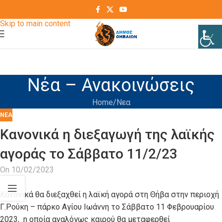
Skip to navigation
Skip to main content
Νέα – Ανακοινώσεις
Home
Νεα
ΝΕΑ
Κανονικά η διεξαγωγή της λαϊκής
αγοράς το Σάββατο 11/2/23
On 10/02/2023
Κανονικά θα διεξαχθεί η λαϊκή αγορά στη Θήβα στην περιοχή
Γ.Ρούκη – πάρκο Αγίου Ιωάννη το Σάββατο 11 Φεβρουαρίου
2023, η οποία αναλόγως καιρού θα μεταφερθεί