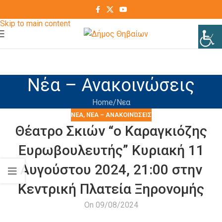
Skip to navigation
Skip to main content
Νέα – Ανακοινώσεις
Home
Νεα
ΝΕΑ
,
ΝΈΑ – ΑΝΑΚΟΙΝΏΣΕΙΣ
Θέατρο Σκιών “ο Καραγκιόζης
Ευρωβουλευτής” Κυριακή 11
Αυγούστου 2024, 21:00 στην
Κεντρική Πλατεία Ξηρονομής
On 09/08/2024