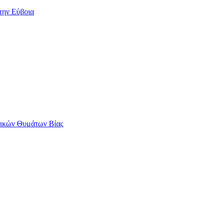
την Εύβοια
αικών Θυμάτων Βίας