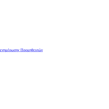
αι ενημέρωσης Προμηθευτών