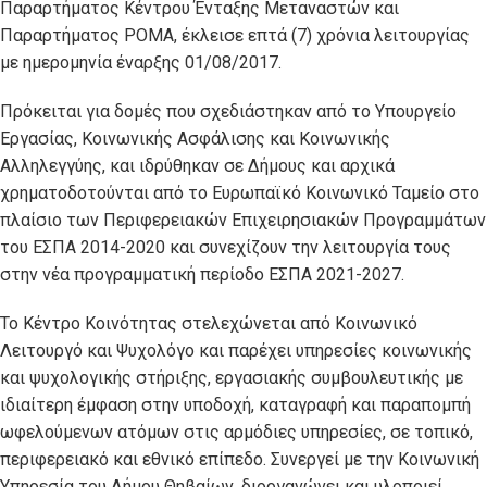
Παραρτήματος Κέντρου Ένταξης Μεταναστών και
Παραρτήματος ΡΟΜΑ, έκλεισε επτά (7) χρόνια λειτουργίας
με ημερομηνία έναρξης 01/08/2017.
Πρόκειται για δομές που σχεδιάστηκαν από το Υπουργείο
Εργασίας, Κοινωνικής Ασφάλισης και Κοινωνικής
Αλληλεγγύης, και ιδρύθηκαν σε Δήμους και αρχικά
χρηματοδοτούνται από το Ευρωπαϊκό Κοινωνικό Ταμείο στο
πλαίσιο των Περιφερειακών Επιχειρησιακών Προγραμμάτων
του ΕΣΠΑ 2014-2020 και συνεχίζουν την λειτουργία τους
στην νέα προγραμματική περίοδο ΕΣΠΑ 2021-2027.
Το Κέντρο Κοινότητας στελεχώνεται από Κοινωνικό
Λειτουργό και Ψυχολόγο και παρέχει υπηρεσίες κοινωνικής
και ψυχολογικής στήριξης, εργασιακής συμβουλευτικής με
ιδιαίτερη έμφαση στην υποδοχή, καταγραφή και παραπομπή
ωφελούμενων ατόμων στις αρμόδιες υπηρεσίες, σε τοπικό,
περιφερειακό και εθνικό επίπεδο. Συνεργεί με την Κοινωνική
Υπηρεσία του Δήμου Θηβαίων, διοργανώνει και υλοποιεί