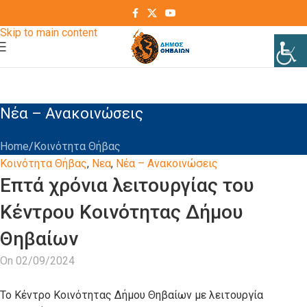
Skip to navigation
Skip to main content
Νέα – Ανακοινώσεις
Home
Kοινότητα Θήβας
Kοινότητα Θήβας
,
Νεα
,
Νέα – Ανακοινώσεις
Επτά χρόνια λειτουργίας του
Κέντρου Κοινότητας Δήμου
Θηβαίων
On 02/09/2024
Το Κέντρο Κοινότητας Δήμου Θηβαίων με λειτουργία