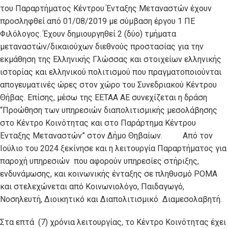
του Παραρτήματος Κέντρου Ένταξης Μεταναστών έχουν
προσληφθεί από 01/08/2019 με σύμβαση έργου 1 ΠΕ
Φιλόλογος. Έχουν δημιουργηθεί 2 (δύο) τμήματα
μεταναστών/δικαιούχων διεθνούς προστασίας για την
εκμάθηση της Ελληνικής Γλώσσας και στοιχείων ελληνικής
ιστορίας και ελληνικού πολιτισμού που πραγματοποιούνται
απογευματινές ώρες στον χώρο του Συνεδριακού Κέντρου
Θήβας. Επίσης, μέσω της ΕΕΤΑΑ ΑΕ συνεχίζεται η δράση
“Προώθηση των υπηρεσιών διαπολιτισμικής μεσολάβησης
στο Κέντρο Κοινότητας και στο Παράρτημα Κέντρου
Ένταξης Μεταναστών” στον Δήμο Θηβαίων. Από τον
Ιούλιο του 2024 ξεκίνησε και η λειτουργία Παραρτήματος για
παροχή υπηρεσιών που αφορούν υπηρεσίες στήριξης,
ενδυνάμωσης, και κοινωνικής ένταξης σε πληθυσμό ΡΟΜΑ
και στελεχώνεται από Κοινωνιολόγο, Παιδαγωγό,
Νοσηλευτή, Διοικητικό και Διαπολιτισμικό Διαμεσολαβητή.
Στα επτά (7) χρόνια λειτουργίας, το Κέντρο Κοινότητας έχει