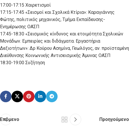
17:00-17:15 Χαιρετισμοί
17:15-17:45 «Σεισμοί και Σχολικά Κτίρια»: Καραγιάννης
Φώτης, πολιτικός μηχανικός, Τμήμα Εκπαίδευσης-
Ενημέρωσης ΟΑΣΠ
17:45-18:30 «Σεισμικός κίνδυνος και ετοιμότητα Σχολικών
Μονάδων. Εμπειρίες και διδάγματα. Εργαστήρια
Δεξιοτήτων»: Δρ Κούρου Ασημίνα, Γεωλόγος, αν. προϊσταμένη
Διεύθυνσης Κοινωνικής Αντισεισμικής Άμυνας ΟΑΣΠ
18:30-19:00 Συζήτηση
Επόμενο
Προηγούμενο