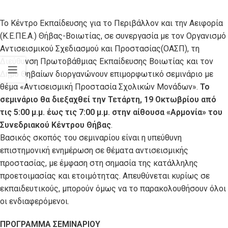
Το Κέντρο Εκπαίδευσης για το Περιβάλλον και την Αειφορία
(Κ.Ε.ΠΕ.Α.) Θήβας-Βοιωτίας, σε συνεργασία με τον Οργανισμό
Αντισεισμικού Σχεδιασμού και Προστασίας(ΟΑΣΠ), τη
Διεύθυνση Πρωτοβάθμιας Εκπαίδευσης Βοιωτίας και τον
Δήμο Θηβαίων διοργανώνουν επιμορφωτικό σεμινάριο με
θέμα «Αντισεισμική Προστασία Σχολικών Μονάδων».
Το
σεμινάριο θα διεξαχθεί την Τετάρτη, 19 Οκτωβρίου από
τις 5:00 μ.μ. έως τις 7:00 μ.μ. στην αίθουσα «Αρμονία» του
Συνεδριακού Κέντρου Θήβας
.
Βασικός σκοπός του σεμιναρίου είναι η υπεύθυνη
επιστημονική ενημέρωση σε θέματα αντισεισμικής
προστασίας, με έμφαση στη σημασία της κατάλληλης
προετοιμασίας και ετοιμότητας. Απευθύνεται κυρίως σε
εκπαιδευτικούς, μπορούν όμως να το παρακολουθήσουν όλοι
οι ενδιαφερόμενοι.
ΠΡΟΓΡΑΜΜΑ ΣΕΜΙΝΑΡΙΟΥ