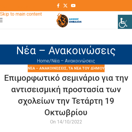
Skip to navigation
Skip to main content
Νέα – Ανακοινώσεις
Home
Νέα – Ανακοινώσεις
ΝΈΑ – ΑΝΑΚΟΙΝΏΣΕΙΣ
,
ΤΑ ΝΈΑ ΤΟΥ ΔΉΜΟΥ
Επιμορφωτικό σεμινάριο για την
αντισεισμική προστασία των
σχολείων την Τετάρτη 19
Οκτωβρίου
On 14/10/2022