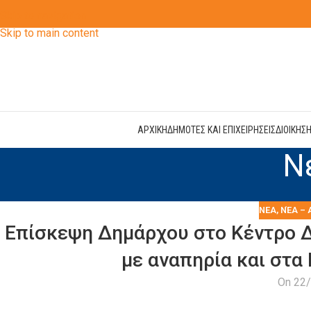
Skip to navigation
Skip to main content
ΑΡΧΙΚΗ
ΔΗΜΟΤΕΣ ΚΑΙ ΕΠΙΧΕΙΡΗΣΕΙΣ
ΔΙΟΙΚΗΣ
Ν
ΝΕΑ
,
ΝΈΑ – 
Επίσκεψη Δημάρχου στο Κέντρο Δ
με αναπηρία και στα
On 22