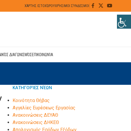
ΧΆΡΤΗΣ ΙΣΤΟΧΏΡΟΥ
ΧΡΉΣΙΜΟΙ ΣΎΝΔΕΣΜΟΙ
ΝΙΚΌΣ ΔΙΑΓΩΝΙΣΜΌΣ
ΕΠΙΚΟΙΝΩΝΊΑ
ΚΑΤΗΓΟΡΊΕΣ ΝΈΩΝ
ν
Kοινότητα Θήβας
Αγγελίες Ευρέσεως Εργασίας
Ανακοινώσεις ΔΕΥΑΘ
Ανακοινώσεις ΔΗΚΕΘ
Απολογισμός Εσόδων Εξόδων