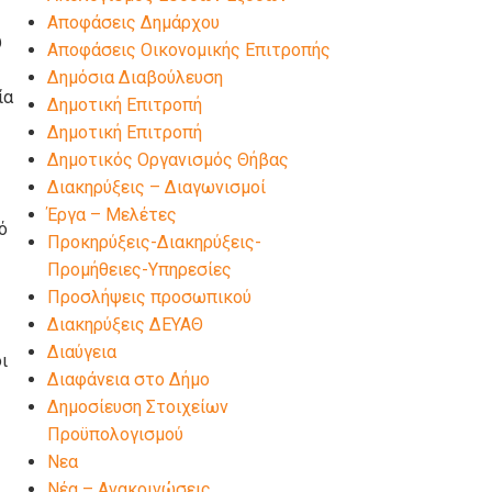
Αποφάσεις Δημάρχου
υ
Αποφάσεις Οικονομικής Επιτροπής
Δημόσια Διαβούλευση
ία
Δημοτική Επιτροπή
Δημοτική Επιτροπή
Δημοτικός Οργανισμός Θήβας
Διακηρύξεις – Διαγωνισμοί
Έργα – Μελέτες
ό
Προκηρύξεις-Διακηρύξεις-
Προμήθειες-Υπηρεσίες
Προσλήψεις προσωπικού
Διακηρύξεις ΔΕΥΑΘ
Διαύγεια
ι
Διαφάνεια στο Δήμο
Δημοσίευση Στοιχείων
Προϋπολογισμού
Νεα
Νέα – Ανακοινώσεις