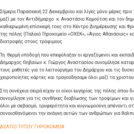
Σήμερα Παρασκευή 22 Δεκεμβρίου και λίγες μόνο μέρες πριν
μαζί με τον Αντιδήμαρχο κ. Αναστάσιο Καμούτση και τον δη
καθιερωμένη επίσκεψή τους στο Κέντρο Διημέρευσης και Φρο
της πόλης (Παλαιό Γηροκομείο «ΟΧΕΚ», «Άγιος Αθανάσιος» κ
διατροφής στους τρόφιμους.
Τη θερμή υποδοχή που επεφύλαξαν οι εργαζόμενοι και εκπαι
Δήμαρχος Θηβαίων κ. Γιώργος Αναστασίου συνομίλησε καταρχ
τους μαθητές για το λειτούργημα του Δημάρχου και τις δυσκ
χειροποίητες κάρτες και τραγούδησαμε όλοι μαζί τα χριστο
Στη συνέχεια σειρά είχαν οι οίκοι ευγηρίας της πόλης όπου
συνομίλησε για τις συνθήκες διαβίωσης των τροφίμων και γ
όλοι με σεβασμό, τρυφερότητα και ευγνωμοσύνη απέναντι στ
συναισθανόμενοι την ανάγκη αυτών των ανθρώπων για θαλπω
ΔΕΛΤΙΟ ΤΥΠΟΥ ΓΗΡΟΚΟΜΕΙΑ