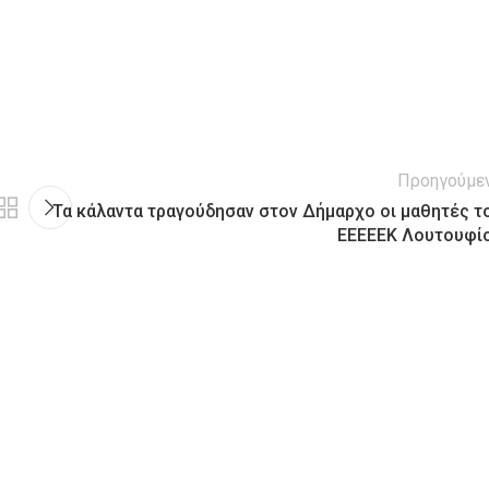
Προηγούμε
Τα κάλαντα τραγούδησαν στον Δήμαρχο οι μαθητές τ
ΕΕΕΕΕΚ Λουτουφί