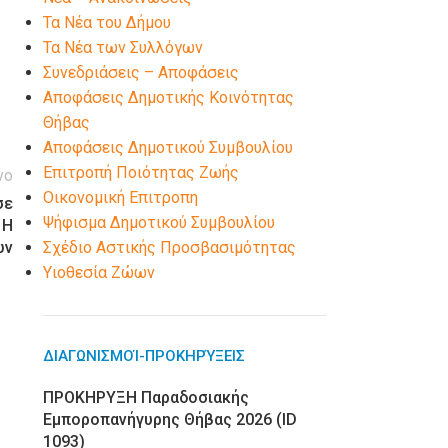
Τα Νέα του Δήμου
Τα Νέα των Συλλόγων
Συνεδριάσεις – Αποφάσεις
Αποφάσεις Δημοτικής Κοινότητας
Θήβας
Αποφάσεις Δημοτικού Συμβουλίου
Επιτροπή Ποιότητας Ζωής
νο
Οικονομική Επιτροπη
σε
Ψήφισμα Δημοτικού Συμβουλίου
 Η
ων
Σχέδιο Αστικής Προσβασιμότητας
Υιοθεσία Ζώων
ΔΙΑΓΩΝΙΣΜΟΊ-ΠΡΟΚΗΡΎΞΕΙΣ
ΠΡΟΚΗΡΥΞΗ Παραδοσιακής
Εμποροπανήγυρης Θήβας 2026 (ID
1093)