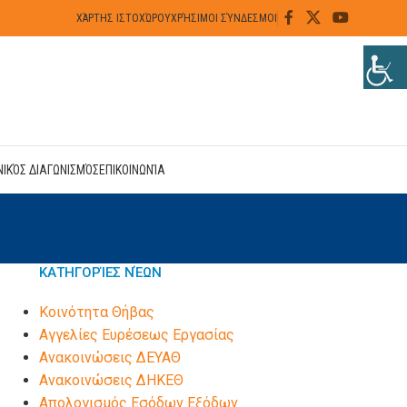
ΧΆΡΤΗΣ ΙΣΤΟΧΏΡΟΥ
ΧΡΉΣΙΜΟΙ ΣΎΝΔΕΣΜΟΙ
ΝΙΚΌΣ ΔΙΑΓΩΝΙΣΜΌΣ
ΕΠΙΚΟΙΝΩΝΊΑ
ΚΑΤΗΓΟΡΊΕΣ ΝΈΩΝ
Kοινότητα Θήβας
Αγγελίες Ευρέσεως Εργασίας
Ανακοινώσεις ΔΕΥΑΘ
Ανακοινώσεις ΔΗΚΕΘ
Απολογισμός Εσόδων Εξόδων