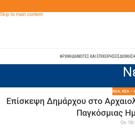
Skip to navigation
Skip to main content
ΑΡΧΙΚΗ
ΔΗΜΟΤΕΣ ΚΑΙ ΕΠΙΧΕΙΡΗΣΕΙΣ
ΔΙΟΙΚΗΣ
Ν
ΝΕΑ
,
ΝΈΑ – 
Επίσκεψη Δημάρχου στο Αρχαιολ
Παγκόσμιας Η
On 18