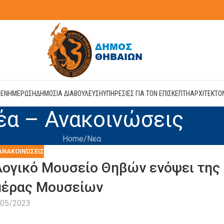
Η
ΕΝΗΜΕΡΩΣΗ
ΔΗΜΟΣΙΑ ΔΙΑΒΟΥΛΕΥΣΗ
ΥΠΗΡΕΣΙΕΣ ΓΙΑ ΤΟΝ ΕΠΙΣΚΕΠΤΗ
ΑΡΧΙΤΕΚΤΟ
έα – Ανακοινώσεις
Home
Νεα
ΑΝΑΚΟΙΝΏΣΕΙΣ
ογικό Μουσείο Θηβών ενόψει της
μέρας Μουσείων
/05/2023