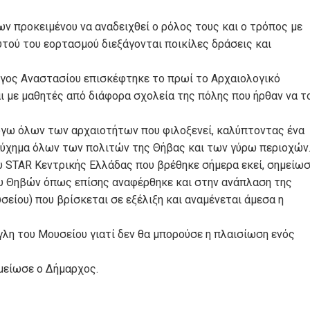
ν προκειμένου να αναδειχθεί ο ρόλος τους και ο τρόπος με
υτού του εορτασμού διεξάγονται ποικίλες δράσεις και
ργος Αναστασίου επισκέφτηκε το πρωί το Αρχαιολογικό
ι με μαθητές από διάφορα σχολεία της πόλης που ήρθαν να τ
όγω όλων των αρχαιοτήτων που φιλοξενεί, καλύπτοντας ένα
καύχημα όλων των πολιτών της Θήβας και των γύρω περιοχών
 STAR Κεντρικής Ελλάδας που βρέθηκε σήμερα εκεί, σημείω
ου Θηβών όπως επίσης αναφέρθηκε και στην ανάπλαση της
ίου) που βρίσκεται σε εξέλιξη και αναμένεται άμεσα η
ίγλη του Μουσείου γιατί δεν θα μπορούσε η πλαισίωση ενός
ημείωσε ο Δήμαρχος.