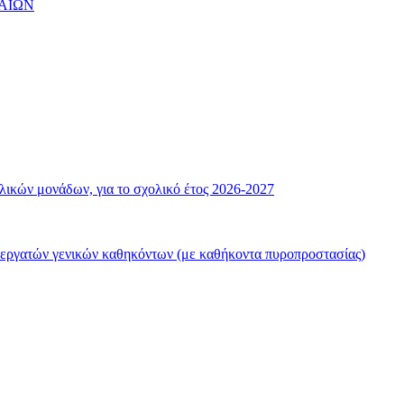
ΑΙΩΝ
λικών μονάδων, για το σχολικό έτος 2026-2027
 εργατών γενικών καθηκόντων (με καθήκοντα πυροπροστασίας)