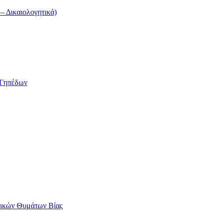
 Δικαιολογητικά)
/Γηπέδων
αικών Θυμάτων Βίας