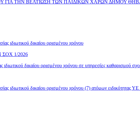
 ΓΙΑ ΤΗΝ ΒΕΛΤΙΩΣΗ ΤΩΝ ΠΑΙΔΙΚΩΝ ΧΑΡΩΝ ΔΗΜΟΥ ΘΗΒ
ίας ιδιωτικού δικαίου ορισμένου χρόνου
ΣΟΧ 1/2026
 ιδιωτικού δικαίου ορισμένου χρόνου σε υπηρεσίες καθαρισμού σχο
ας ιδιωτικού δικαίου ορισμένου χρόνου (7) ατόμων ειδικότητας ΥΕ