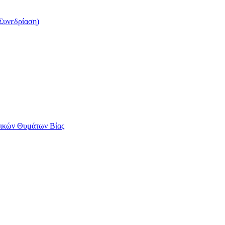
Συνεδρίαση)
αικών Θυμάτων Βίας