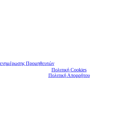
αι ενημέρωσης Προμηθευτών
Πολιτική Cookies
Πολιτική Απορρήτου