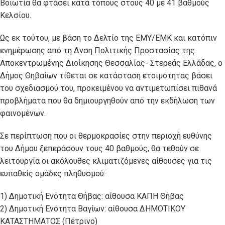
Βοιωτία θα φτάσει κατά τόπους στους 40 με 41 βαθμούς
Κελσίου.
Ως εκ τούτου, με βάση το Δελτίο της ΕΜΥ/ΕΜΚ και κατόπιν
ενημέρωσης από τη Δνση Πολιτικής Προστασίας της
Αποκεντρωμένης Διοίκησης Θεσσαλίας- Στερεάς Ελλάδας, ο
Δήμος Θηβαίων τίθεται σε κατάσταση ετοιμότητας βάσει
του σχεδιασμού του, προκειμένου να αντιμετωπίσει πιθανά
προβλήματα που θα δημιουργηθούν από την εκδήλωση των
φαινομένων.
Σε περίπτωση που οι θερμοκρασίες στην περιοχή ευθύνης
του Δήμου ξεπεράσουν τους 40 βαθμούς, θα τεθούν σε
λειτουργία οι ακόλουθες κλιματιζόμενες αίθουσες για τις
ευπαθείς ομάδες πληθυσμού:
1) Δημοτική Ενότητα Θήβας: αίθουσα ΚΑΠΗ Θήβας
2) Δημοτική Ενότητα Βαγίων: αίθουσα ΔΗΜΟΤΙΚΟΥ
ΚΑΤΑΣΤΗΜΑΤΟΣ (Πέτρινο)