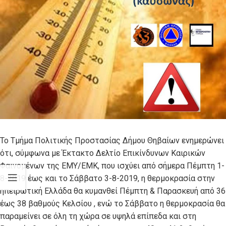
Το Τμήμα Πολιτικής Προστασίας Δήμου Θηβαίων ενημερώνει
ότι, σύμφωνα με Έκτακτο Δελτίο Επικίνδυνων Καιρικών
Φαινομένων της ΕΜΥ/ΕΜΚ, που ισχύει από σήμερα Πέμπτη 1-
8-2019 έως και το Σάββατο 3-8-2019, η θερμοκρασία στην
ηπειρωτική Ελλάδα θα κυμανθεί Πέμπτη & Παρασκευή από 36
έως 38 βαθμούς Κελσίου , ενώ το Σάββατο η θερμοκρασία θα
παραμείνει σε όλη τη χώρα σε υψηλά επίπεδα και στη