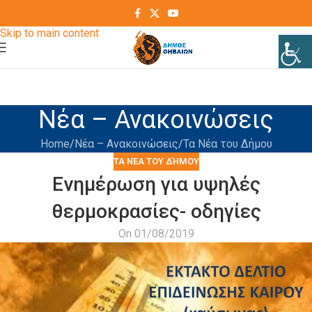
Skip to navigation
Skip to main content
Νέα – Ανακοινώσεις
Home
Νέα – Ανακοινώσεις
Τα Νέα του Δήμου
ΤΑ ΝΈΑ ΤΟΥ ΔΉΜΟΥ
Ενημέρωση για υψηλές
θερμοκρασίες- οδηγίες
On 01/08/2019