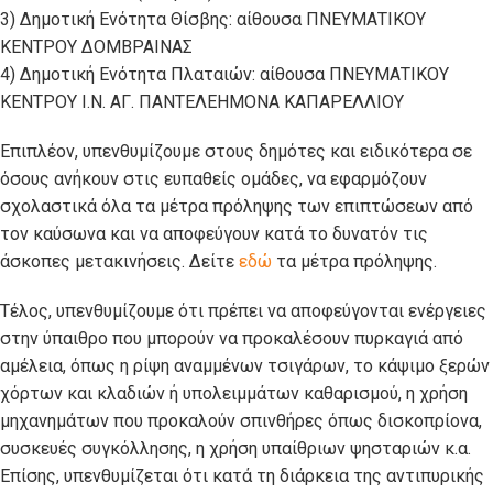
3) Δημοτική Ενότητα Θίσβης: αίθουσα ΠΝΕΥΜΑΤΙΚΟΥ
ΚΕΝΤΡΟΥ ΔΟΜΒΡΑΙΝΑΣ
4) Δημοτική Ενότητα Πλαταιών: αίθουσα ΠΝΕΥΜΑΤΙΚΟΥ
ΚΕΝΤΡΟΥ Ι.Ν. ΑΓ. ΠΑΝΤΕΛΕΗΜΟΝΑ ΚΑΠΑΡΕΛΛΙΟΥ
Επιπλέον, υπενθυμίζουμε στους δημότες και ειδικότερα σε
όσους ανήκουν στις ευπαθείς ομάδες, να εφαρμόζουν
σχολαστικά όλα τα μέτρα πρόληψης των επιπτώσεων από
τον καύσωνα και να αποφεύγουν κατά το δυνατόν τις
άσκοπες μετακινήσεις. Δείτε
εδώ
τα μέτρα πρόληψης.
Τέλος, υπενθυμίζουμε ότι πρέπει να αποφεύγονται ενέργειες
στην ύπαιθρο που μπορούν να προκαλέσουν πυρκαγιά από
αμέλεια, όπως η ρίψη αναμμένων τσιγάρων, το κάψιμο ξερών
χόρτων και κλαδιών ή υπολειμμάτων καθαρισμού, η χρήση
μηχανημάτων που προκαλούν σπινθήρες όπως δισκοπρίονα,
συσκευές συγκόλλησης, η χρήση υπαίθριων ψησταριών κ.α.
Επίσης, υπενθυμίζεται ότι κατά τη διάρκεια της αντιπυρικής