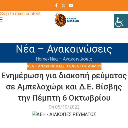
Skip to navigation
Skip to main content
Νέα – Ανακοινώσεις
Home
Νέα – Ανακοινώσεις
ΝΈΑ – ΑΝΑΚΟΙΝΏΣΕΙΣ
,
ΤΑ ΝΈΑ ΤΟΥ ΔΉΜΟΥ
Ενημέρωση για διακοπή ρεύματος
σε Αμπελοχώρι και Δ.Ε. Θίσβης
την Πέμπτη 6 Οκτωβρίου
On 05/10/2022