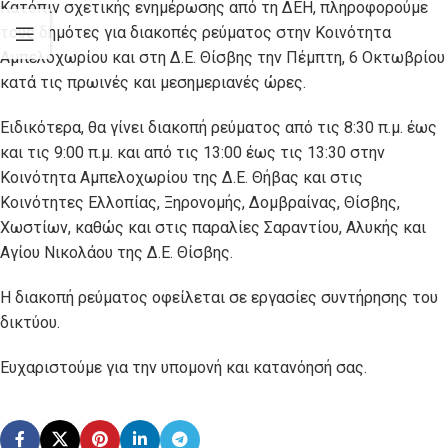
Κατόπιν σχετικής ενημέρωσης από τη ΔΕΗ, πληροφορούμε
τους δημότες για διακοπές ρεύματος στην Κοινότητα
Αμπελοχωρίου και στη Δ.Ε. Θίσβης την Πέμπτη, 6 Οκτωβρίου
κατά τις πρωινές και μεσημεριανές ώρες.
Ειδικότερα, θα γίνει διακοπή ρεύματος από τις 8:30 π.μ. έως
και τις 9:00 π.μ. και από τις 13:00 έως τις 13:30 στην
Κοινότητα Αμπελοχωρίου της Δ.Ε. Θήβας και στις
Κοινότητες Ελλοπίας, Ξηρονομής, Δομβραίνας, Θίσβης,
Χωστίων, καθώς και στις παραλίες Σαραντίου, Αλυκής και
Αγίου Νικολάου της Δ.Ε. Θίσβης.
Η διακοπή ρεύματος οφείλεται σε εργασίες συντήρησης του
δικτύου.
Ευχαριστούμε για την υπομονή και κατανόησή σας.