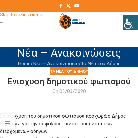
Skip to navigation
Skip to main content
Νέα – Ανακοινώσεις
Home
Νέα – Ανακοινώσεις
Τα Νέα του Δήμου
ΤΑ ΝΈΑ ΤΟΥ ΔΉΜΟΥ
Ενίσχυση δημοτικού φωτισμού
On 03/03/2020
Σε ενίσχυση του δημοτικού φωτισμού προχωρά ο Δήμος
Θηβαίων, για την ασφάλεια των κατοίκων και των
διερχόμενων οδηγών.