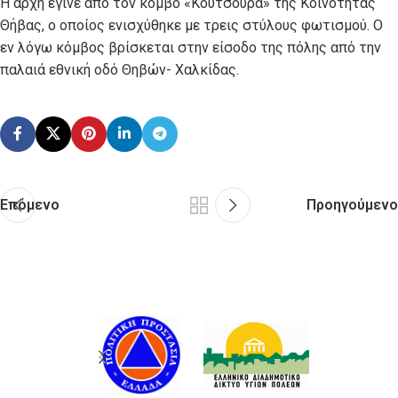
Η αρχή έγινε από τον κόμβο «Κουτσούρα» της Κοινότητας
Θήβας, ο οποίος ενισχύθηκε με τρεις στύλους φωτισμού. Ο
εν λόγω κόμβος βρίσκεται στην είσοδο της πόλης από την
παλαιά εθνική οδό Θηβών- Χαλκίδας.
Επόμενο
Προηγούμενο