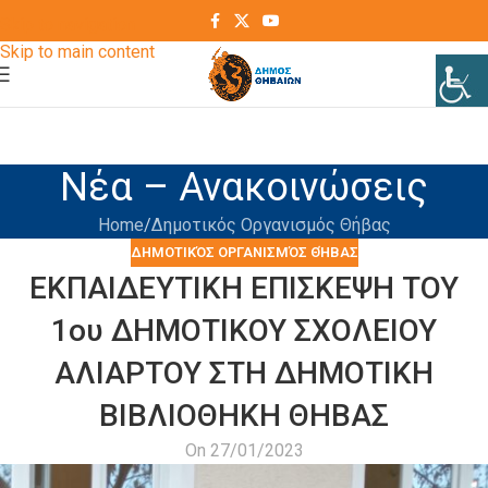
Skip to navigation
Skip to main content
Νέα – Ανακοινώσεις
Home
Δημοτικός Οργανισμός Θήβας
ΔΗΜΟΤΙΚΌΣ ΟΡΓΑΝΙΣΜΌΣ ΘΉΒΑΣ
ΕΚΠΑΙΔΕΥΤΙΚΗ ΕΠΙΣΚΕΨΗ ΤΟΥ
1ου ΔΗΜΟΤΙΚΟΥ ΣΧΟΛΕΙΟΥ
ΑΛΙΑΡΤΟΥ ΣΤΗ ΔΗΜΟΤΙΚΗ
ΒΙΒΛΙΟΘΗΚΗ ΘΗΒΑΣ
On 27/01/2023