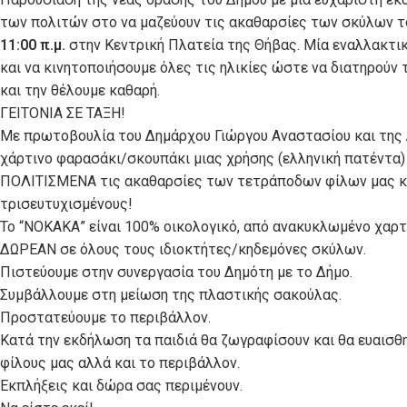
των πολιτών στο να μαζεύουν τις ακαθαρσίες των σκύλων το
11:00 π.μ.
στην Κεντρική Πλατεία της Θήβας. Μία εναλλακτική
και να κινητοποιήσουμε όλες τις ηλικίες ώστε να διατηρούν τ
και την θέλουμε καθαρή.
ΓΕΙΤΟΝΙΑ ΣΕ ΤΑΞΗ!
Με πρωτοβουλία του Δημάρχου Γιώργου Αναστασίου και της 
χάρτινο φαρασάκι/σκουπάκι μιας χρήσης (ελληνική πατέντα
ΠΟΛΙΤΙΣΜΕΝΑ τις ακαθαρσίες των τετράποδων φίλων μας κα
τρισευτυχισμένους!
Το “ΝΟΚΑΚΑ” είναι 100% οικολογικό, από ανακυκλωμένο χαρτ
ΔΩΡΕΑΝ σε όλους τους ιδιοκτήτες/κηδεμόνες σκύλων.
Πιστεύουμε στην συνεργασία του Δημότη με το Δήμο.
Συμβάλλουμε στη μείωση της πλαστικής σακούλας.
Προστατεύουμε το περιβάλλον.
Κατά την εκδήλωση τα παιδιά θα ζωγραφίσουν και θα ευαισ
φίλους μας αλλά και το περιβάλλον.
Εκπλήξεις και δώρα σας περιμένουν.