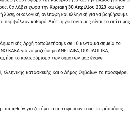
υς, θα λάβει χώρα την
Κυριακή 30 Απριλίου 2023
και ώρα
 λύση, οικολογική, ανέπαφη και ελληνική για να βοηθήσουμε
ο περιβάλλον καθαρό. Διότι η γειτονιά μας είναι το σπίτι μα
Δημοτικής Αρχή τοποθετήσαμε σε 10 κεντρικά σημεία το
) NO KAKA για να μαζεύουμε ΑΝΕΠΑΦΑ, ΟΙΚΟΛΟΓΙΚΑ,
ι, ήδη το καλωσόρισμα των δημοτών μας έκανε
ί, ελληνικής κατασκευής και ο Δήμος Θηβαίων το προσφέρει
θητοποιηθούν για ζητήματα που αφορούν τους τετράποδους