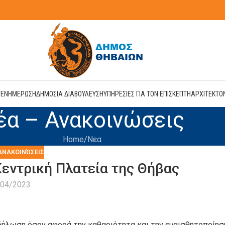
Η
ΕΝΗΜΕΡΩΣΗ
ΔΗΜΟΣΙΑ ΔΙΑΒΟΥΛΕΥΣΗ
ΥΠΗΡΕΣΙΕΣ ΓΙΑ ΤΟΝ ΕΠΙΣΚΕΠΤΗ
ΑΡΧΙΤΕΚΤΟ
έα – Ανακοινώσεις
Home
Νεα
ΑΝΑΚΟΙΝΏΣΕΙΣ
ντρική Πλατεία της Θήβας
/04/2023
δήλωση όσον αφορά την καθαριότητα και την ευαισθητοποίησ