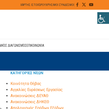
ΧΆΡΤΗΣ ΙΣΤΟΧΏΡΟΥ
ΧΡΉΣΙΜΟΙ ΣΎΝΔΕΣΜΟΙ
ΝΙΚΌΣ ΔΙΑΓΩΝΙΣΜΌΣ
ΕΠΙΚΟΙΝΩΝΊΑ
ΚΑΤΗΓΟΡΊΕΣ ΝΈΩΝ
Kοινότητα Θήβας
Αγγελίες Ευρέσεως Εργασίας
Ανακοινώσεις ΔΕΥΑΘ
Ανακοινώσεις ΔΗΚΕΘ
Απολογισμός Εσόδων Εξόδων
η