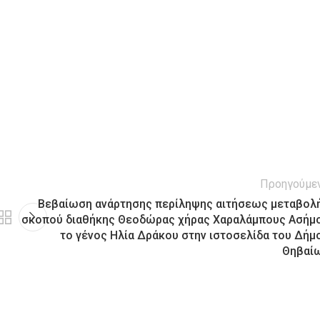
Προηγούμε
Βεβαίωση ανάρτησης περίληψης αιτήσεως μεταβολ
σκοπού διαθήκης Θεοδώρας χήρας Χαραλάμπους Ασήμ
το γένος Ηλία Δράκου στην ιστοσελίδα του Δήμ
Θηβαί