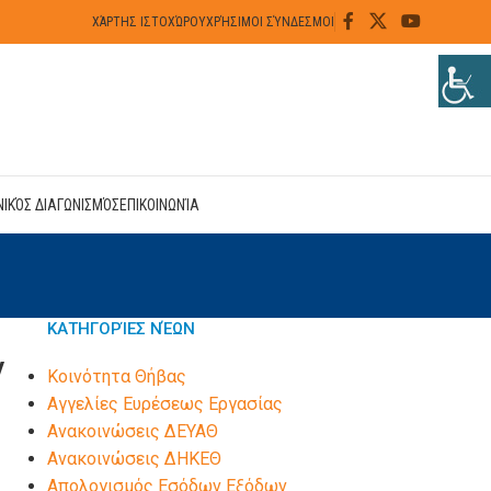
ΧΆΡΤΗΣ ΙΣΤΟΧΏΡΟΥ
ΧΡΉΣΙΜΟΙ ΣΎΝΔΕΣΜΟΙ
ΝΙΚΌΣ ΔΙΑΓΩΝΙΣΜΌΣ
ΕΠΙΚΟΙΝΩΝΊΑ
ΚΑΤΗΓΟΡΊΕΣ ΝΈΩΝ
ν
Kοινότητα Θήβας
Αγγελίες Ευρέσεως Εργασίας
Ανακοινώσεις ΔΕΥΑΘ
Ανακοινώσεις ΔΗΚΕΘ
Απολογισμός Εσόδων Εξόδων