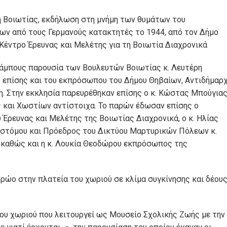
η Βοιωτίας, εκδήλωση στη μνήμη των θυμάτων του
ν από τους Γερμανούς κατακτητές το 1944, από τον Δήμο
 Κέντρο Έρευνας και Μελέτης για τη Βοιωτία Διαχρονικά
λάμπους παρουσία των Βουλευτών Βοιωτίας κ. Λευτέρη
ς επίσης και του εκπρόσωπου του Δήμου Θηβαίων, Αντιδήμαρ
νη. Στην εκκλησία παρευρέθηκαν επίσης ο κ. Κώστας Μπούγια
 και Χωστίων αντίστοιχα. Το παρών έδωσαν επίσης ο
ρευνας και Μελέτης της Βοιωτίας Διαχρονικά, ο κ. Ηλίας
ιστόμου και Πρόεδρος του Δικτύου Μαρτυρικών Πόλεων κ.
 καθώς και η κ. Λουκία Θεοδώρου εκπρόσωπος της
ρώο στην πλατεία του χωριού σε κλίμα συγκίνησης και δέου
ου χωριού που λειτουργεί ως Μουσείο Σχολικής Ζωής με την