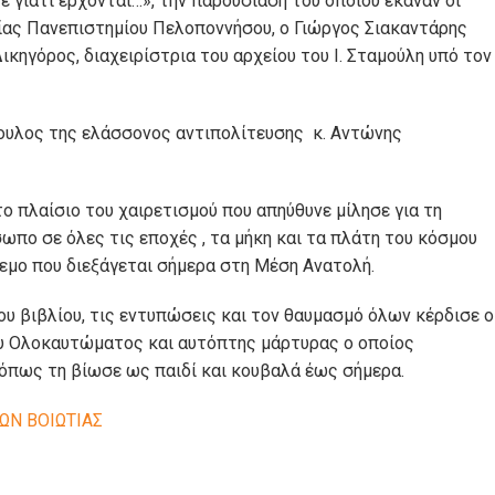
 γιατί έρχονται…», την παρουσίαση του οποίου έκαναν οι
ίας Πανεπιστημίου Πελοποννήσου, ο Γιώργος Σιακαντάρης
ικηγόρος, διαχειρίστρια του αρχείου του Ι. Σταμούλη υπό τον
βουλος της ελάσσονος αντιπολίτευσης κ. Αντώνης
 πλαίσιο του χαιρετισμού που απηύθυνε μίλησε για τη
σωπο σε όλες τις εποχές , τα μήκη και τα πλάτη του κόσμου
λεμο που διεξάγεται σήμερα στη Μέση Ανατολή.
ου βιβλίου, τις εντυπώσεις και τον θαυμασμό όλων κέρδισε ο
 Ολοκαυτώματος και αυτόπτης μάρτυρας ο οποίος
 όπως τη βίωσε ως παιδί και κουβαλά έως σήμερα.
Ν ΒΟΙΩΤΙΑΣ