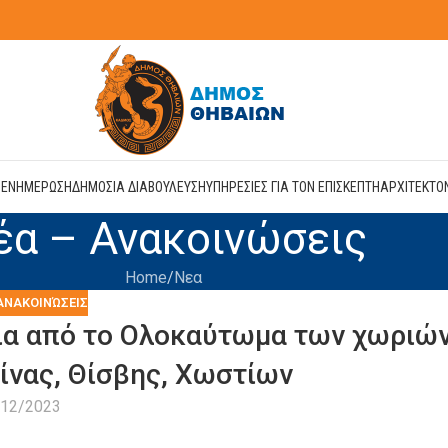
Η
ΕΝΗΜΕΡΩΣΗ
ΔΗΜΟΣΙΑ ΔΙΑΒΟΥΛΕΥΣΗ
ΥΠΗΡΕΣΙΕΣ ΓΙΑ ΤΟΝ ΕΠΙΣΚΕΠΤΗ
ΑΡΧΙΤΕΚΤΟ
έα – Ανακοινώσεις
Home
Νεα
ΑΝΑΚΟΙΝΏΣΕΙΣ
ια από το Ολοκαύτωμα των χωριώ
ίνας, Θίσβης, Χωστίων
/12/2023