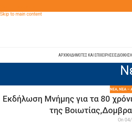
Skip to navigation
Skip to main content
ΑΡΧΙΚΗ
ΔΗΜΟΤΕΣ ΚΑΙ ΕΠΙΧΕΙΡΗΣΕΙΣ
ΔΙΟΙΚΗΣ
Ν
ΝΕΑ
,
ΝΈΑ – 
Εκδήλωση Μνήμης για τα 80 χρόν
της Βοιωτίας,Δομβρα
On 04