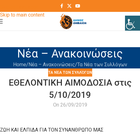
Skip to navigation
Skip to main content
Νέα – Ανακοινώσεις
Home
Νέα – Ανακοινώσεις
Τα Νέα των Συλλόγων
ΤΑ ΝΈΑ ΤΩΝ ΣΥΛΛΌΓΩΝ
ΕΘΕΛΟΝΤΙΚΗ ΑΙΜΟΔΟΣΙΑ στις
5/10/2019
On 26/09/2019
ΖΩΗ ΚΑΙ ΕΛΠΙΔΑ ΓΙΑ ΤΟΝ ΣΥΝΑΝΘΡΩΠΟ ΜΑΣ