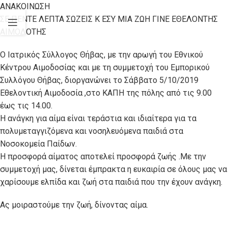
ANAKOINΩΣΗ
ΣΕ ΠΕΝΤΕ ΛΕΠΤΑ ΣΩΖΕΙΣ Κ ΕΣΥ ΜΙΑ ΖΩΗ ΓΙΝΕ ΕΘΕΛΟΝΤΗΣ
ΑΙΜΟΔΟΤΗΣ
Ο Ιατρικός Σύλλογος Θήβας, με την αρωγή του Εθνικού
Κέντρου Αιμοδοσίας και με τη συμμετοχή του Εμπορικού
Συλλόγου Θήβας, διοργανώνει το Σάββατο 5/10/2019
Εθελοντική Αιμοδοσία ,στο ΚΑΠΗ της πόλης από τις 9.00
έως τις 14.00.
Η ανάγκη για αίμα είναι τεράστια και ιδιαίτερα για τα
πολυμεταγγιζόμενα και νοσηλευόμενα παιδιά στα
Νοσοκομεία Παίδων.
Η προσφορά αίματος αποτελεί προσφορά ζωής .Με την
συμμετοχή μας, δίνεται έμπρακτα η ευκαιρία σε όλους μας να
χαρίσουμε ελπίδα και ζωή στα παιδιά που την έχουν ανάγκη.
Ας μοιραστούμε την ζωή, δίνοντας αίμα.