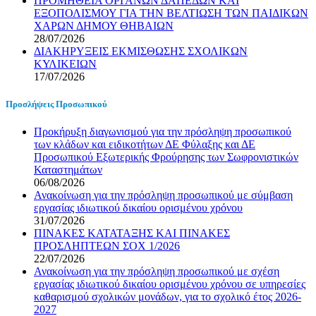
ΠΡΟΜΗΘΕΙΑ ΟΡΓΑΝΩΝ ΔΑΠΕΔΩΝ ΚΑΙ
ΕΞΟΠΟΛΙΣΜΟΥ ΓΙΑ ΤΗΝ ΒΕΛΤΙΩΣΗ ΤΩΝ ΠΑΙΔΙΚΩΝ
ΧΑΡΩΝ ΔΗΜΟΥ ΘΗΒΑΙΩΝ
28/07/2026
ΔΙΑΚΗΡΥΞΕΙΣ ΕΚΜΙΣΘΩΣΗΣ ΣΧΟΛΙΚΩΝ
ΚΥΛΙΚΕΙΩΝ
17/07/2026
Προσλήψεις Προσωπικού
Προκήρυξη διαγωνισμού για την πρόσληψη προσωπικού
των κλάδων και ειδικοτήτων ΔΕ Φύλαξης και ΔΕ
Προσωπικού Εξωτερικής Φρούρησης των Σωφρονιστικών
Καταστημάτων
06/08/2026
Ανακοίνωση για την πρόσληψη προσωπικού με σύμβαση
εργασίας ιδιωτικού δικαίου ορισμένου χρόνου
31/07/2026
ΠΙΝΑΚΕΣ ΚΑΤΑΤΑΞΗΣ ΚΑΙ ΠΙΝΑΚΕΣ
ΠΡΟΣΛΗΠΤΕΩΝ ΣΟΧ 1/2026
22/07/2026
Ανακοίνωση για την πρόσληψη προσωπικού με σχέση
εργασίας ιδιωτικού δικαίου ορισμένου χρόνου σε υπηρεσίες
καθαρισμού σχολικών μονάδων, για το σχολικό έτος 2026-
2027