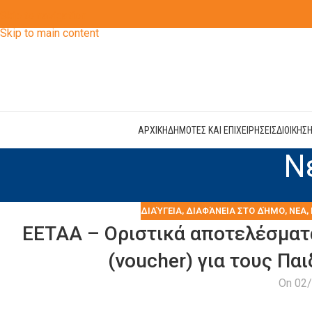
Skip to navigation
Skip to main content
ΑΡΧΙΚΗ
ΔΗΜΟΤΕΣ ΚΑΙ ΕΠΙΧΕΙΡΗΣΕΙΣ
ΔΙΟΙΚΗΣ
Ν
ΔΙΑΎΓΕΙΑ
,
ΔΙΑΦΆΝΕΙΑ ΣΤΟ ΔΉΜΟ
,
ΝΕΑ
,
ΕΕΤΑΑ – Οριστικά αποτελέσματ
(voucher) για τους Π
On 02