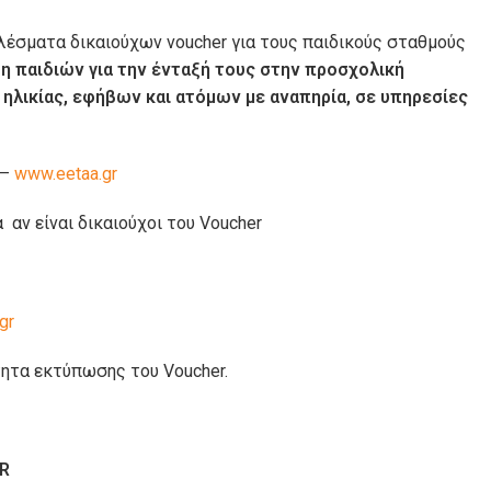
λέσματα δικαιούχων voucher για τους παιδικούς σταθμούς
 παιδιών για την ένταξή τους στην προσχολική
 ηλικίας, εφήβων και ατόμων µε αναπηρία, σε υπηρεσίες
–
www.eetaa.gr
 αν είναι δικαιούχοι του Voucher
gr
ητα εκτύπωσης του Voucher.
R