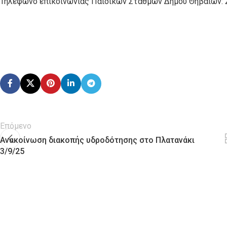
Τηλέφωνο επικοινωνίας Παιδικών Σταθμών Δήμου Θηβαίων:
Επόμενο
Ανακοίνωση διακοπής υδροδότησης στο Πλατανάκι
3/9/25