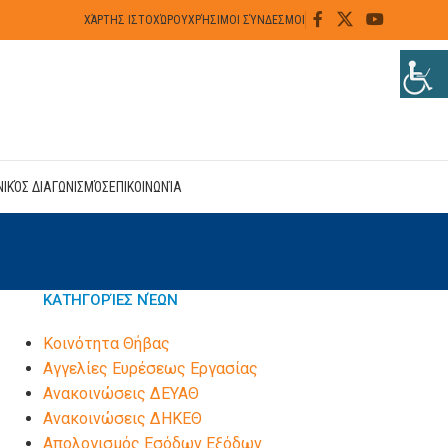
ΧΆΡΤΗΣ ΙΣΤΟΧΏΡΟΥ
ΧΡΉΣΙΜΟΙ ΣΎΝΔΕΣΜΟΙ
ΝΙΚΌΣ ΔΙΑΓΩΝΙΣΜΌΣ
ΕΠΙΚΟΙΝΩΝΊΑ
ΚΑΤΗΓΟΡΊΕΣ ΝΈΩΝ
Kοινότητα Θήβας
Αγγελίες Ευρέσεως Εργασίας
Ανακοινώσεις ΔΕΥΑΘ
Ανακοινώσεις ΔΗΚΕΘ
Απολογισμός Εσόδων Εξόδων