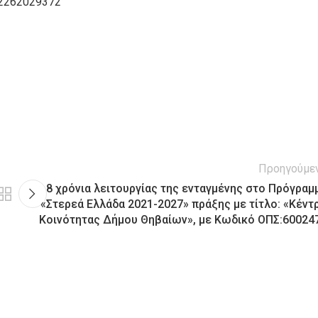
 2262029372
Προηγούμε
8 χρόνια λειτουργίας της ενταγμένης στο Πρόγραμ
«Στερεά Ελλάδα 2021-2027» πράξης με τίτλο: «Κέντ
Κοινότητας Δήμου Θηβαίων», με Κωδικό ΟΠΣ:60024