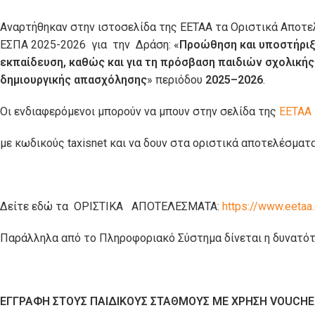
Αναρτήθηκαν στην ιστοσελίδα της ΕΕΤΑΑ τα Οριστικά Αποτε
ΕΣΠΑ 2025-2026 για την ∆ράση: «
Προώθηση και υποστήριξη
εκπαίδευση, καθώς και για τη πρόσβαση παιδιών σχολικής
δημιουργικής απασχόλησης
» περιόδου
2025–2026
.
Οι ενδιαφερόμενοι μπορούν να μπουν στην σελίδα της
ΕΕΤΑΑ
με κωδικούς taxisnet και να δουν στα οριστικά αποτελέσματα
Δείτε εδώ τα ΟΡΙΣΤΙΚΑ ΑΠΟΤΕΛΕΣΜΑΤΑ:
https://www.eetaa.
Παράλληλα από το Πληροφοριακό Σύστημα δίνεται η δυνατότ
ΕΓΓΡΑΦΗ ΣΤΟΥΣ ΠΑΙΔΙΚΟΥΣ ΣΤΑΘΜΟΥΣ ΜΕ ΧΡΗΣΗ VOUCHE