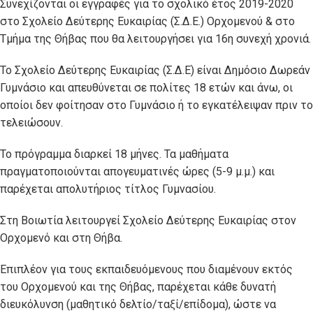
Συνεχίζονται οι εγγραφές για το σχολικό έτος 2019-2020
στο Σχολείο Δεύτερης Ευκαιρίας (Σ.Δ.Ε.) Ορχομενού & στο
Τμήμα της Θήβας που θα λειτουργήσει για 16η συνεχή χρονιά.
Το Σχολείο Δεύτερης Ευκαιρίας (Σ.Δ.Ε) είναι Δημόσιο Δωρεάν
Γυμνάσιο και απευθύνεται σε πολίτες 18 ετών και άνω, οι
οποίοι δεν φοίτησαν στο Γυμνάσιο ή το εγκατέλειψαν πριν το
τελειώσουν.
Το πρόγραμμα διαρκεί 18 μήνες. Τα μαθήματα
πραγματοποιούνται απογευματινές ώρες (5-9 μ.μ.) και
παρέχεται απολυτήριος τίτλος Γυμνασίου.
Στη Βοιωτία λειτουργεί Σχολείο Δεύτερης Ευκαιρίας στον
Ορχομενό και στη Θήβα.
Επιπλέον για τους εκπαιδευόμενους που διαμένουν εκτός
του Ορχομενού και της Θήβας, παρέχεται κάθε δυνατή
διευκόλυνση (μαθητικό δελτίο/ταξί/επίδομα), ώστε να