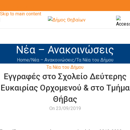
Skip to navigation
Skip to main content
Νέα – Ανακοινώσεις
Home
Νέα – Ανακοινώσεις
Τα Νέα του Δήμου
Τα Νέα του Δήμου
Εγγραφές στο Σχολείο Δεύτερης
Ευκαιρίας Ορχομενού & στο Τμήμα
Θήβας
On 23/09/2019