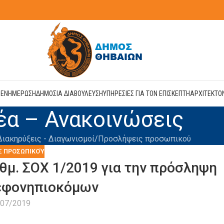
Η
ΕΝΗΜΕΡΩΣΗ
ΔΗΜΟΣΙΑ ΔΙΑΒΟΥΛΕΥΣΗ
ΥΠΗΡΕΣΙΕΣ ΓΙΑ ΤΟΝ ΕΠΙΣΚΕΠΤΗ
ΑΡΧΙΤΕΚΤΟ
έα – Ανακοινώσεις
Διακηρύξεις - Διαγωνισμοί
Προσλήψεις προσωπικού
Σ ΠΡΟΣΩΠΙΚΟΎ
θμ. ΣΟΧ 1/2019 για την πρόσληψη
ρεφονηπιοκόμων
/07/2019