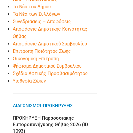
Τα Νέα του Δήμου
Τα Νέα των Συλλόγων
Συνεδριάσεις – Αποφάσεις
Αποφάσεις Δημοτικής Κοινότητας
Θήβας
Αποφάσεις Δημοτικού Συμβουλίου
Επιτροπή Ποιότητας Ζωής
Οικονομική Επιτροπη
Ψήφισμα Δημοτικού Συμβουλίου
Σχέδιο Αστικής Προσβασιμότητας
Υιοθεσία Ζώων
ΔΙΑΓΩΝΙΣΜΟΊ-ΠΡΟΚΗΡΎΞΕΙΣ
ΠΡΟΚΗΡΥΞΗ Παραδοσιακής
Εμποροπανήγυρης Θήβας 2026 (ID
1093)