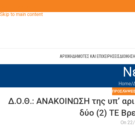
Skip to navigation
Skip to main content
ΑΡΧΙΚΗ
ΔΗΜΟΤΕΣ ΚΑΙ ΕΠΙΧΕΙΡΗΣΕΙΣ
ΔΙΟΙΚΗΣ
Ν
Home
ΠΡΟΣΛΉΨΕΙ
Δ.Ο.Θ.: ΑΝΑΚΟΙΝΩΣΗ της υπ’ αρι
δύο (2) ΤΕ Β
On 22