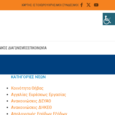
ΧΆΡΤΗΣ ΙΣΤΟΧΏΡΟΥ
ΧΡΉΣΙΜΟΙ ΣΎΝΔΕΣΜΟΙ
ΝΙΚΌΣ ΔΙΑΓΩΝΙΣΜΌΣ
ΕΠΙΚΟΙΝΩΝΊΑ
ΚΑΤΗΓΟΡΊΕΣ ΝΈΩΝ
Kοινότητα Θήβας
Αγγελίες Ευρέσεως Εργασίας
Ανακοινώσεις ΔΕΥΑΘ
Ανακοινώσεις ΔΗΚΕΘ
Απολογισμός Εσόδων Εξόδων