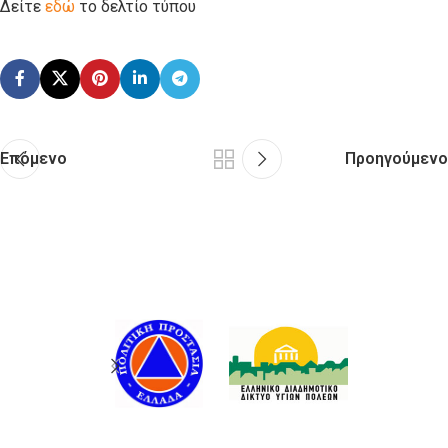
Δείτε
εδώ
το δελτίο τύπου
Επόμενο
Προηγούμενο