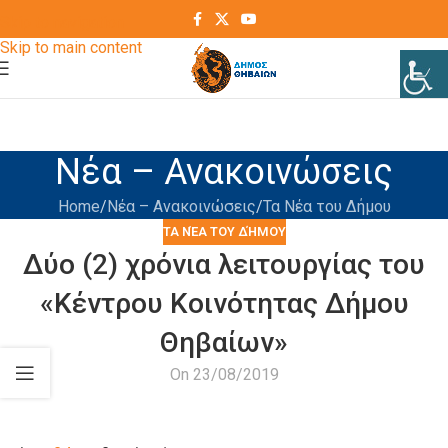
Skip to navigation
Skip to main content
Νέα – Ανακοινώσεις
Home
Νέα – Ανακοινώσεις
Τα Νέα του Δήμου
ΤΑ ΝΈΑ ΤΟΥ ΔΉΜΟΥ
Δύο (2) χρόνια λειτουργίας του
«Κέντρου Κοινότητας Δήμου
Θηβαίων»
On 23/08/2019